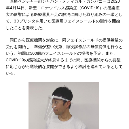
医療ベンチャーのジャパン・メディカル・カンパニーは2020
年4月14日、新型コロナウイルス感染症（COVID-19）の感染拡
大の影響による医療器具不足の解消に向けた取り組みの一環とし
て、3Dプリンタを用いた医療用フェイスシールドの製作を開始
したことを発表した。
同日から医療機関を対象に、同フェイスシールドの提供希望の
受付を開始し、準備が整い次第、順次試作品の無償提供を行うと
いう。初回は500個のフェイスシールドの提供を予定。また、
COVID-19の感染拡大が終息するまでの間、医療機関からの要望
に応じながら継続的な展開ができるよう検討を進めているとして
いる。