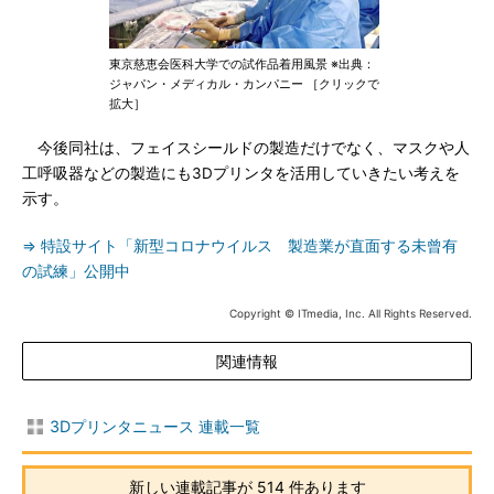
東京慈恵会医科大学での試作品着用風景 ※出典：
ジャパン・メディカル・カンパニー ［クリックで
拡大］
今後同社は、フェイスシールドの製造だけでなく、マスクや人
工呼吸器などの製造にも3Dプリンタを活用していきたい考えを
示す。
⇒ 特設サイト「新型コロナウイルス 製造業が直面する未曾有
の試練」公開中
Copyright © ITmedia, Inc. All Rights Reserved.
関連情報
3Dプリンタニュース 連載一覧
新しい連載記事が 514 件あります