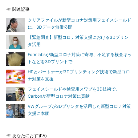
関連記事
クリアファイルが新型コロナ対策用フェイスシールド
に、3Dデータ無償公開
【緊急調査】新型コロナ対策支援における3Dプリン
タ活用
Formlabsが新型コロナ対策に寄与、不足する検査キッ
トなどを3Dプリントで
HPとパートナーが3Dプリンティング技術で新型コロ
ナ対策を支援
フェイスシールドや検査用スワブを3D技術で、
Carbonが新型コロナ対策に貢献
VWグループが3Dプリンタを活用した新型コロナ対策
支援に本腰
あなたにおすすめ