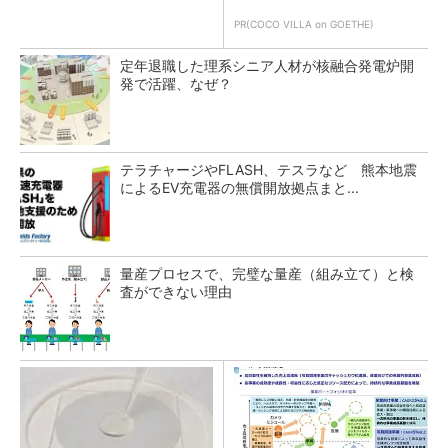
PR(COCO VILLA on GOETHE)
定年退職した理系シニア人材が核融合発電炉開
発で活躍、なぜ？
テラチャージやFLASH、テスラなど 熊本地震
によるEV充電器の無償開放拠点まと...
量産プロセスで、完璧な量産（組み立て）と検
査ができない理由