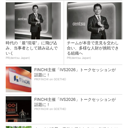
時代の「最"現場"」に飛び込
チームが本音で意見を交わし
み、当事者として踏み込んで
合い、多様な人財が挑戦でき
いく
る組織へ
PR(dentsu Japan)
PR(dentsu Japan)
FINCHI主催「IVS2026」トークセッションが
話題に！
PR(FINCHI on GOETHE)
FINCHI主催「IVS2026」トークセッションが
話題に！
PR(FINCHI on GOETHE)