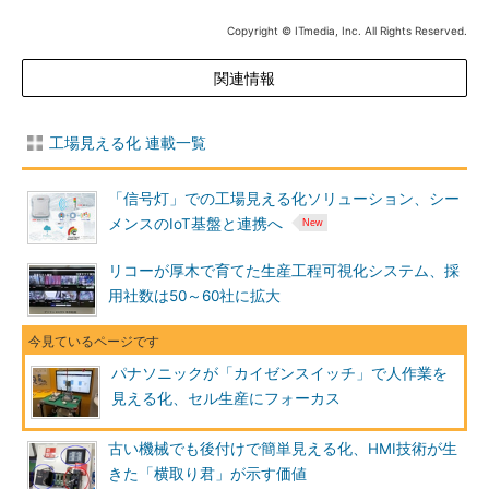
Copyright © ITmedia, Inc. All Rights Reserved.
関連情報
工場見える化 連載一覧
「信号灯」での工場見える化ソリューション、シー
メンスのIoT基盤と連携へ
リコーが厚木で育てた生産工程可視化システム、採
用社数は50～60社に拡大
パナソニックが「カイゼンスイッチ」で人作業を
見える化、セル生産にフォーカス
古い機械でも後付けで簡単見える化、HMI技術が生
きた「横取り君」が示す価値