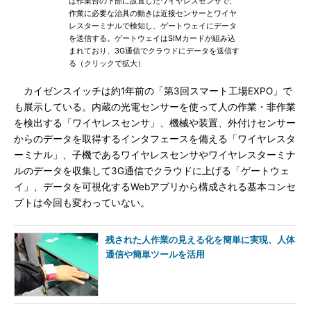
は作業台の下部に設置したワイヤレスセンサで、
作業に必要な治具の動きは近接センサーとワイヤ
レスターミナルで検知し、ゲートウェイにデータ
を送信する。ゲートウェイはSIMカードが組み込
まれており、3G通信でクラウドにデータを送信す
る（クリックで拡大）
カイゼンスイッチは約1年前の「第3回スマート工場EXPO」で
も展示している。内蔵の光電センサーを使って人の作業・非作業
を検出する「ワイヤレスセンサ」、機械や装置、外付けセンサー
からのデータを取得するインタフェースを備える「ワイヤレスタ
ーミナル」、子機であるワイヤレスセンサやワイヤレスターミナ
ルのデータを収集して3G通信でクラウドに上げる「ゲートウェ
イ」、データを可視化するWebアプリから構成される基本コンセ
プトは今回も変わっていない。
残された人作業の見える化を簡単に実現、人体
通信や簡単ツールを活用