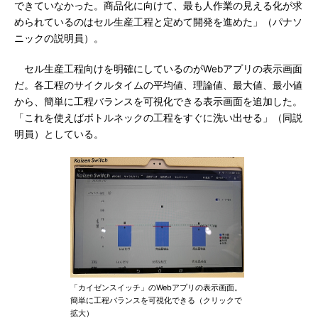
できていなかった。商品化に向けて、最も人作業の見える化が求
められているのはセル生産工程と定めて開発を進めた」（パナソ
ニックの説明員）。
セル生産工程向けを明確にしているのがWebアプリの表示画面
だ。各工程のサイクルタイムの平均値、理論値、最大値、最小値
から、簡単に工程バランスを可視化できる表示画面を追加した。
「これを使えばボトルネックの工程をすぐに洗い出せる」（同説
明員）としている。
「カイゼンスイッチ」のWebアプリの表示画面。
簡単に工程バランスを可視化できる（クリックで
拡大）