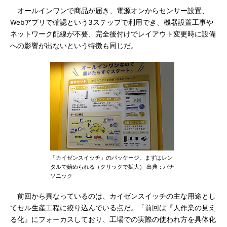
オールインワンで商品が届き、電源オンからセンサー設置、
Webアプリで確認という3ステップで利用でき、機器設置工事や
ネットワーク配線が不要、完全後付けでレイアウト変更時に設備
への影響が出ないという特徴も同じだ。
「カイゼンスイッチ」のパッケージ。まずはレン
タルで始められる（クリックで拡大） 出典：パナ
ソニック
前回から異なっているのは、カイゼンスイッチの主な用途とし
てセル生産工程に絞り込んでいる点だ。「前回は『人作業の見え
る化』にフォーカスしており、工場での実際の使われ方を具体化