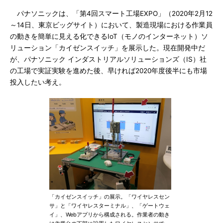
パナソニックは、「第4回スマート工場EXPO」（2020年2月12
～14日、東京ビッグサイト）において、製造現場における作業員
の動きを簡単に見える化できるIoT（モノのインターネット）ソ
リューション「カイゼンスイッチ」を展示した。現在開発中だ
が、パナソニック インダストリアルソリューションズ（IS）社
の工場で実証実験を進めた後、早ければ2020年度後半にも市場
投入したい考え。
「カイゼンスイッチ」の展示。「ワイヤレスセン
サ」と「ワイヤレスターミナル」、「ゲートウェ
イ」、Webアプリから構成される。作業者の動き