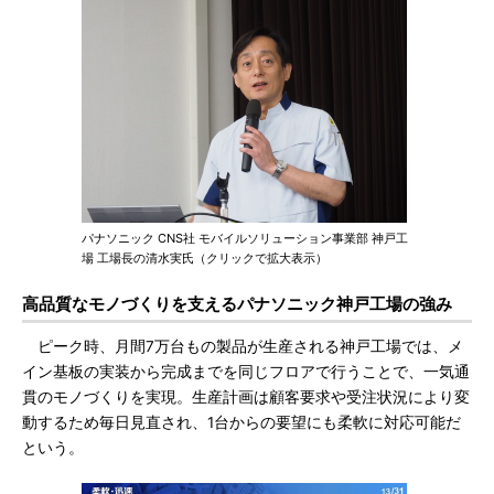
パナソニック CNS社 モバイルソリューション事業部 神戸工
場 工場長の清水実氏（クリックで拡大表示）
高品質なモノづくりを支えるパナソニック神戸工場の強み
ピーク時、月間7万台もの製品が生産される神戸工場では、メ
イン基板の実装から完成までを同じフロアで行うことで、一気通
貫のモノづくりを実現。生産計画は顧客要求や受注状況により変
動するため毎日見直され、1台からの要望にも柔軟に対応可能だ
という。