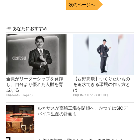
次のページへ
あなたにおすすめ
全員がリーダーシップを発揮
【西野亮廣】つくりたいもの
し、自分より優れた人財を育
を追求できる環境の作り方と
成する
は
PR(dentsu Japan)
PR(FINCHI on GOETHE)
ルネサスが高崎工場を閉鎖へ、かつてはSiCデ
バイス生産の計画も