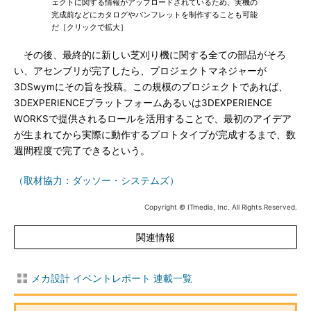
ェクトに関する情報がアップロードされているため、実機の
完成前などにカタログやパンフレットを制作することも可能
だ［クリックで拡大］
その後、最終的に新しい芝刈り機に関する全ての部品がそろ
い、アセンブリが完了したら、プロジェクトマネジャーが
3DSwymにその旨を投稿。この規模のプロジェクトであれば、
3DEXPERIENCEプラットフォームあるいは3DEXPERIENCE
WORKSで提供されるロールを活用することで、最初のアイデア
が生まれてから実際に動作するプロトタイプが完成するまで、数
週間程度で完了できるという。
（取材協力：ダッソー・システムズ）
Copyright © ITmedia, Inc. All Rights Reserved.
関連情報
メカ設計 イベントレポート 連載一覧