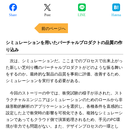
Share
Post
LINE
Hatena
前のページへ
シミュレーションを用いたバーチャルプロダクトの品質の作
り込み
次は、シミュレーションだ。ここまでのプロセスで出来上がっ
た新しい芝刈り機のバーチャルプロダクトがどのような振る舞い
をするのか。最終的な製品の品質を事前に評価、改善するため、
シミュレーションを実行する必要がある。
今回のストーリーの中では、衝突試験の様子が示された。スト
ラクチャルエンジニアはシミュレーションのためのロールから非
線形動的解析のアプリケーションを選択し、各種条件を直感的に
設定した上で衝突時の影響を可視化できる。複雑なシミュレーシ
ョンであってもクラウド側で演算処理されるため、手元のPC環
境が非力でも問題がない。また、デザインプロセスの一環とし