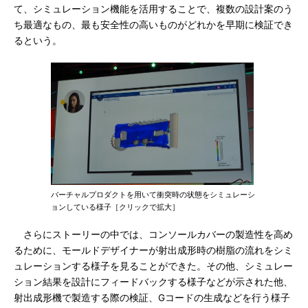
て、シミュレーション機能を活用することで、複数の設計案のう
ち最適なもの、最も安全性の高いものがどれかを早期に検証でき
るという。
バーチャルプロダクトを用いて衝突時の状態をシミュレーシ
ョンしている様子［クリックで拡大］
さらにストーリーの中では、コンソールカバーの製造性を高め
るために、モールドデザイナーが射出成形時の樹脂の流れをシミ
ュレーションする様子を見ることができた。その他、シミュレー
ション結果を設計にフィードバックする様子などが示された他、
射出成形機で製造する際の検証、Gコードの生成などを行う様子