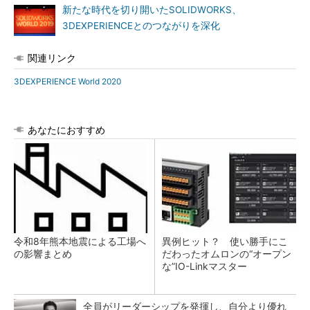
新たな時代を切り開いたSOLIDWORKS、
3DEXPERIENCEとのつながりを深化
関連リンク
3DEXPERIENCE World 2020
あなたにおすすめ
令和8年熊本地震による工場へ
異例ヒット？ 使い勝手にこ
の影響まとめ
だわったオムロンの“オープン
な”IO-Linkマスター
全員がリーダーシップを発揮し、自分より優れ