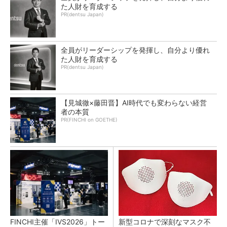
た人財を育成する
PR(dentsu Japan)
全員がリーダーシップを発揮し、自分より優れ
た人財を育成する
PR(dentsu Japan)
【見城徹×藤田晋】AI時代でも変わらない経営
者の本質
PR(FINCHI on GOETHE)
FINCHI主催「IVS2026」トー
新型コロナで深刻なマスク不