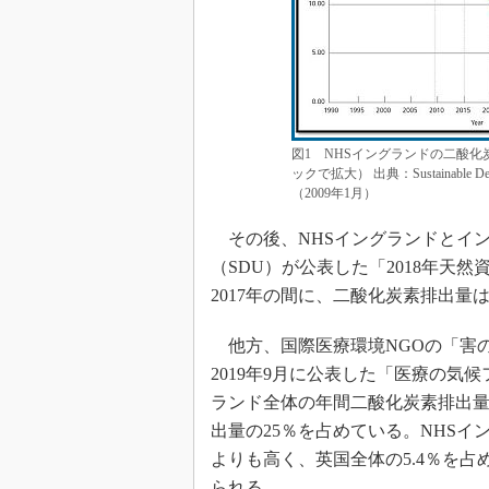
図1 NHSイングランドの二酸化
ックで拡大） 出典：Sustainable Dev
（2009年1月）
その後、NHSイングランドとイ
（SDU）が公表した「2018年天
2017年の間に、二酸化炭素排出量は
他方、国際医療環境NGOの「害のない医療（
2019年9月に公表した「医療の気
ランド全体の年間二酸化炭素排出量
出量の25％を占めている。NHS
よりも高く、英国全体の5.4％を
られる。