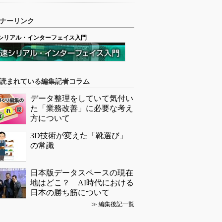
ナーリンク
シリアル・インターフェイス入門
読まれている編集記者コラム
データ整理をしていて気付い
た「業務改善」に必要な考え
方について
3D技術が変えた「靴選び」
の常識
日本版データスペースの現在
地はどこ？ AI時代における
日本の勝ち筋について
≫
編集後記一覧