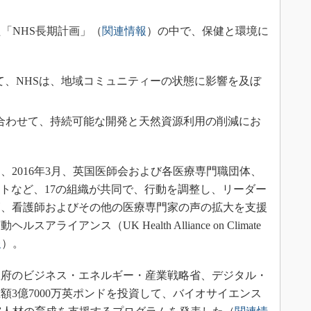
た「NHS長期計画」（
関連情報
）の中で、保健と環境に
て、NHSは、地域コミュニティーの状態に影響を及ぼ
を合わせて、持続可能な開発と天然資源利用の削減にお
2016年3月、英国医師会および各医療専門職団体、
ットなど、17の組織が共同で、行動を調整し、リーダー
師、看護師およびその他の医療専門家の声の拡大を支援
イアンス（UK Health Alliance on Climate
報
）。
国政府のビジネス・エネルギー・産業戦略省、デジタル・
額3億7000万英ポンドを投資して、バイオサイエンス