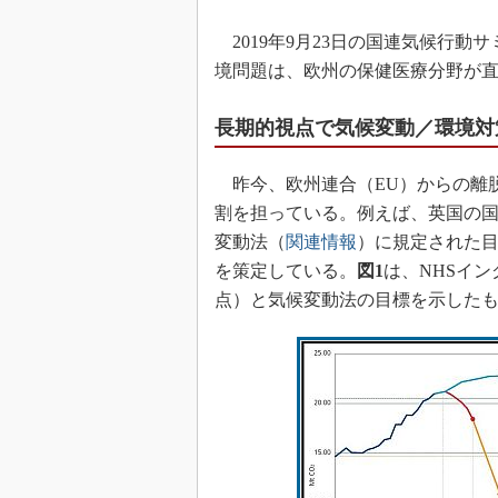
2019年9月23日の国連気候行動サミ
境問題は、欧州の保健医療分野が
長期的視点で気候変動／環境対
昨今、欧州連合（EU）からの離
割を担っている。例えば、英国の国民保
変動法（
関連情報
）に規定された目
を策定している。
図1
は、NHSイン
点）と気候変動法の目標を示した