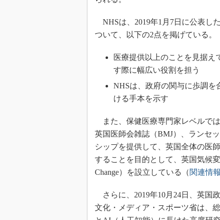
NHSは、2019年1月7日に公表し
ついて、以下の2点を掲げている。
医療提供以上のことを見据え
す際に幅広い役割を担う
NHSは、政府の関与に歩調
ける手本を示す
また、保健医療専門家レベルでは、
英国医師会雑誌（BMJ）、ランセ
シップを提供して、英国全体の医
することを目的として、英国気候変動ヘルスアラ
Change）を設立している（
関連情
さらに、2019年10月24日、英
文化・メディア・スポーツ省は、総