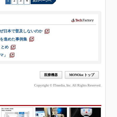
1
|
2
|
3
|
4
次のページへ
なぜ日本で普及しないのか
を進めた事例集
まとめ
マ」
医療機器
MONOist トップ
Copyright © ITmedia, Inc. All Rights Reserved.