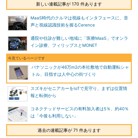
新しい連載記事が 170 件あります
MaaS時代のクルマは視線もインタフェースに、音
声と視線認識技術を握るCerence
通院や往診が難しい地域に「医療MaaS」でオンラ
イン診療、フィリップスとMONET
パナソニックが46万m2の本社敷地で自動運転シャ
トル、目指すは人中心の街づくり
スズキがセニアカーをIoTで見守り、まずは位置情
報と転倒から
コネクテッドサービスの有料加入者は5％、約40％
は「今後も利用しない」
過去の連載記事が 71 件あります