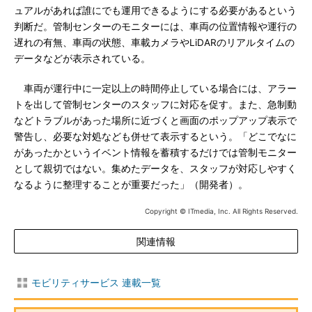
ュアルがあれば誰にでも運用できるようにする必要があるという
判断だ。管制センターのモニターには、車両の位置情報や運行の
遅れの有無、車両の状態、車載カメラやLiDARのリアルタイムの
データなどが表示されている。
車両が運行中に一定以上の時間停止している場合には、アラー
トを出して管制センターのスタッフに対応を促す。また、急制動
などトラブルがあった場所に近づくと画面のポップアップ表示で
警告し、必要な対処なども併せて表示するという。「どこでなに
があったかというイベント情報を蓄積するだけでは管制モニター
として親切ではない。集めたデータを、スタッフが対応しやすく
なるように整理することが重要だった」（開発者）。
Copyright © ITmedia, Inc. All Rights Reserved.
関連情報
モビリティサービス 連載一覧