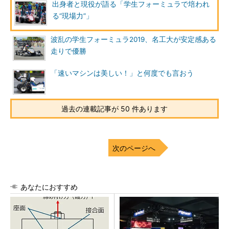
出身者と現役が語る「学生フォーミュラで培われ
る“現場力”」
波乱の学生フォーミュラ2019、名工大が安定感ある
走りで優勝
「速いマシンは美しい！」と何度でも言おう
過去の連載記事が 50 件あります
次のページへ
あなたにおすすめ