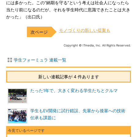
には多かった。この“納期を守る”という考えは社会人になったら
当たり前になるのだが、それを学生時代に意識できたことは大き
かった」（出口氏）
モノづくりの新しい提案も
Copyright © ITmedia, Inc. All Rights Reserved.
学生フォーミュラ 連載一覧
新しい連載記事が 4 件あります
たった1年で、大きく変わる学生たちとクルマ
学生もEV開発に試行錯誤、先輩から後輩への技術
伝承も課題に