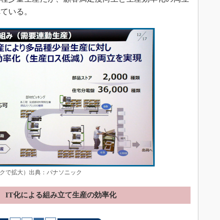
べている。
クで拡大）出典：パナソニック
IT化による組み立て生産の効率化