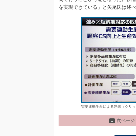
を実現できている」と矢尾氏は述
需要連動生産による効果（クリッ
次ページ
→