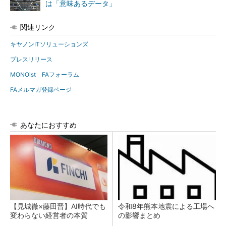
は「意味あるデータ」
関連リンク
キヤノンITソリューションズ
プレスリリース
MONOist FAフォーラム
FAメルマガ登録ページ
あなたにおすすめ
【見城徹×藤田晋】AI時代でも
令和8年熊本地震による工場へ
変わらない経営者の本質
の影響まとめ