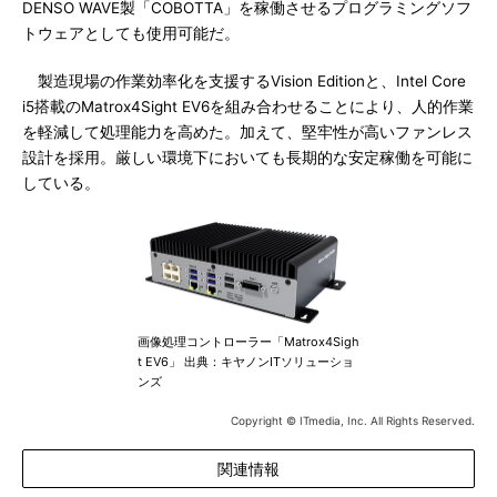
DENSO WAVE製「COBOTTA」を稼働させるプログラミングソフ
トウェアとしても使用可能だ。
製造現場の作業効率化を支援するVision Editionと、Intel Core
i5搭載のMatrox4Sight EV6を組み合わせることにより、人的作業
を軽減して処理能力を高めた。加えて、堅牢性が高いファンレス
設計を採用。厳しい環境下においても長期的な安定稼働を可能に
している。
画像処理コントローラー「Matrox4Sigh
t EV6」 出典：キヤノンITソリューショ
ンズ
Copyright © ITmedia, Inc. All Rights Reserved.
関連情報