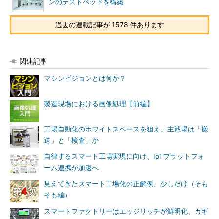
ンのテストベッドを構築
過去の連載記事が 1578 件あります
関連記事
マシンビジョンとは何か？
製造現場における画像処理【前編】
工場自動化のホワイトスペースを狙え、主戦場は「搬
送」と「検査」か
自律するスマート工場実現に向け、IoTプラットフォ
ーム連携が加速へ
見えてきたスマート工場化の正解例、少しだけ（そも
そも編）
スマートファクトリーはエッジリッチが鮮明化、カギ