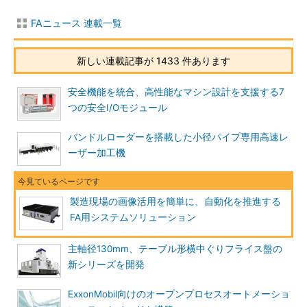
FAニュース 連載一覧
新しい連載記事が 1433 件あります
安全機能を統合、高性能なマシン設計を支援する7
つの安全I/Oモジュール
バンドルローダーを搭載した小径パイプ専用高速レ
ーザー加工機
製造現場の画像活用を簡単に、自動化を推進する
FA用システムソリューション
主軸径130mm、テーブル形横中ぐりフライス盤の
新シリーズを開発
ExxonMobil向けのオープンプロセスオートメーショ