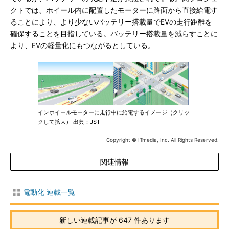
クトでは、ホイール内に配置したモーターに路面から直接給電す
ることにより、より少ないバッテリー搭載量でEVの走行距離を
確保することを目指している。バッテリー搭載量を減らすことに
より、EVの軽量化にもつながるとしている。
インホイールモーターに走行中に給電するイメージ（クリッ
クして拡大） 出典：JST
Copyright © ITmedia, Inc. All Rights Reserved.
関連情報
電動化 連載一覧
新しい連載記事が 647 件あります