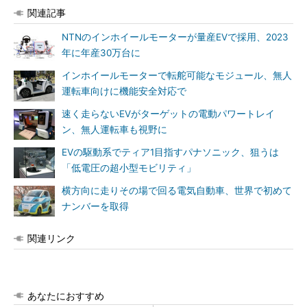
関連記事
NTNのインホイールモーターが量産EVで採用、2023
年に年産30万台に
インホイールモーターで転舵可能なモジュール、無人
運転車向けに機能安全対応で
速く走らないEVがターゲットの電動パワートレイ
ン、無人運転車も視野に
EVの駆動系でティア1目指すパナソニック、狙うは
「低電圧の超小型モビリティ」
横方向に走りその場で回る電気自動車、世界で初めて
ナンバーを取得
関連リンク
あなたにおすすめ