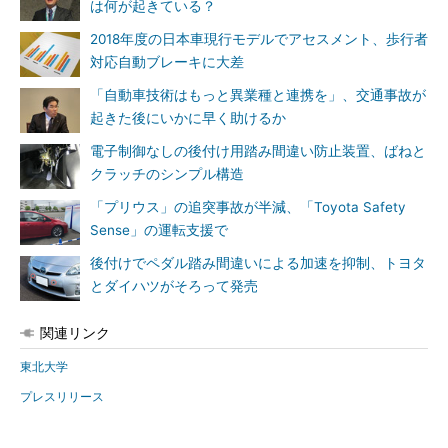
は何が起きている？
2018年度の日本車現行モデルでアセスメント、歩行者
対応自動ブレーキに大差
「自動車技術はもっと異業種と連携を」、交通事故が
起きた後にいかに早く助けるか
電子制御なしの後付け用踏み間違い防止装置、ばねと
クラッチのシンプル構造
「プリウス」の追突事故が半減、「Toyota Safety
Sense」の運転支援で
後付けでペダル踏み間違いによる加速を抑制、トヨタ
とダイハツがそろって発売
関連リンク
東北大学
プレスリリース