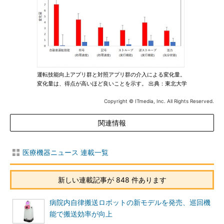
運転技能向上アプリ群と対照アプリ群の介入による変化量。
変化量は、得点が高いほど良いことを示す。 出典：東北大学
Copyright © ITmedia, Inc. All Rights Reserved.
関連情報
医療機器ニュース 連載一覧
新しい連載記事が 848 件あります
病院内自律搬送ロボットの新モデルを発売、巡回機
能で搬送効率が向上