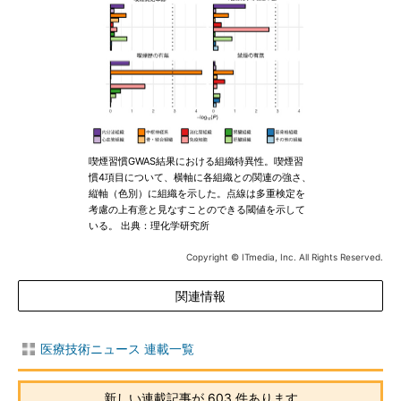
喫煙習慣GWAS結果における組織特異性。喫煙習
慣4項目について、横軸に各組織との関連の強さ、
縦軸（色別）に組織を示した。点線は多重検定を
考慮の上有意と見なすことのできる閾値を示して
いる。 出典：理化学研究所
Copyright © ITmedia, Inc. All Rights Reserved.
関連情報
医療技術ニュース 連載一覧
新しい連載記事が 603 件あります