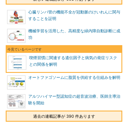
心臓リンパ管の機能不全が冠動脈のけいれんに関与
することを証明
機械学習を活用した、高精度な緑内障自動診断に成
功
喫煙習慣に関連する遺伝因子と病気の発症リスク
との関係を解明
オートファゴソームに脂質を供給する仕組みを解明
アルツハイマー型認知症の超音波治療、医師主導治
験を開始
過去の連載記事が 390 件あります