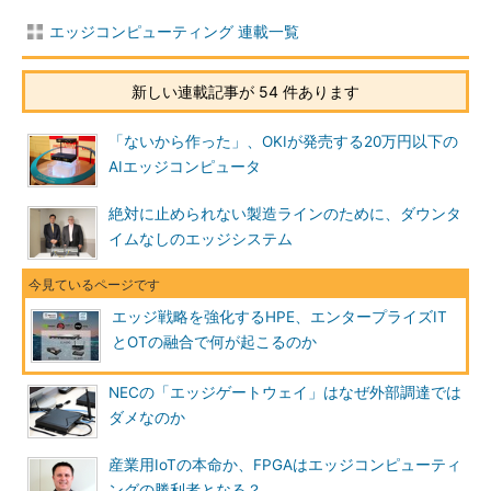
エッジコンピューティング 連載一覧
新しい連載記事が 54 件あります
「ないから作った」、OKIが発売する20万円以下の
AIエッジコンピュータ
絶対に止められない製造ラインのために、ダウンタ
イムなしのエッジシステム
エッジ戦略を強化するHPE、エンタープライズIT
とOTの融合で何が起こるのか
NECの「エッジゲートウェイ」はなぜ外部調達では
ダメなのか
産業用IoTの本命か、FPGAはエッジコンピューティ
ングの勝利者となる？