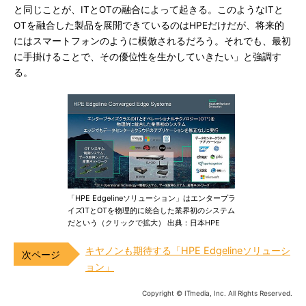
と同じことが、ITとOTの融合によって起きる。このようなITと
OTを融合した製品を展開できているのはHPEだけだが、将来的
にはスマートフォンのように模倣されるだろう。それでも、最初
に手掛けることで、その優位性を生かしていきたい」と強調す
る。
「HPE Edgelineソリューション」はエンタープラ
イズITとOTを物理的に統合した業界初のシステム
だという（クリックで拡大） 出典：日本HPE
キヤノンも期待する「HPE Edgelineソリューシ
ョン」
Copyright © ITmedia, Inc. All Rights Reserved.