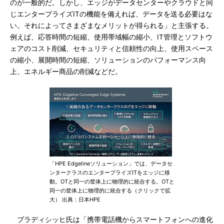
のが一般的だ。しかし、エッジがデータセンターやクラウドと同
じエンタープライズITの機能を備えれば、データを送る必要はな
い。それによってさまざまなメリットが得られる」と主張する。
例えば、応答時間の短縮、使用帯域幅の縮小、IT管理とソフトウ
ェアのコスト削減、セキュリティと信頼性の向上、使用スペース
の縮小、展開時間の短縮、ソリューションのパフォーマンス向
上、エネルギー商品の削減などだ。
「HPE Edgelineソリューション」では、データセ
ンタークラスのエンタープライズITをエッジに移
動。OTと同一の筐体上に物理的に統合する。OTと
同一の筐体上に物理的に統合する（クリックで拡
大） 出典：日本HPE
ブラディシッヒ氏は「携帯電話機からスマートフォンへの進化