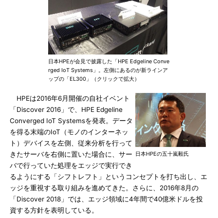
日本HPEが会見で披露した「HPE Edgeline Conve
rged IoT Systems」。左側にあるのが新ラインア
ップの「EL300」（クリックで拡大）
HPEは2016年6月開催の自社イベント
「Discover 2016」で、HPE Edgeline
Converged IoT Systemsを発表。データ
を得る末端のIoT（モノのインターネッ
ト）デバイスを左側、従来分析を行って
きたサーバを右側に置いた場合に、サー
日本HPEの五十嵐毅氏
バで行っていた処理をエッジで実行でき
るようにする「シフトレフト」というコンセプトを打ち出し、エ
ッジを重視する取り組みを進めてきた。さらに、2016年8月の
「Discover 2018」では、エッジ領域に4年間で40億米ドルを投
資する方針を表明している。