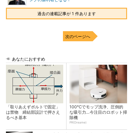
過去の連載記事が 1 件あります
次のページへ
あなたにおすすめ
「取りあえずボルトで固定」
100℃でモップ洗浄、圧倒的
は禁物 締結部設計で押さえ
な吸引力…今注目のロボット掃
るべき基本
除機
PR(Dreame)