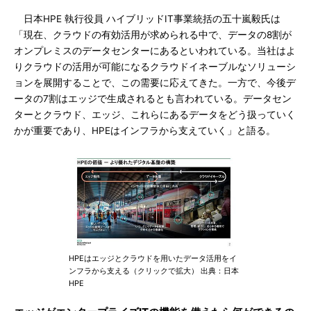
日本HPE 執行役員 ハイブリッドIT事業統括の五十嵐毅氏は
「現在、クラウドの有効活用が求められる中で、データの8割が
オンプレミスのデータセンターにあるといわれている。当社はよ
りクラウドの活用が可能になるクラウドイネーブルなソリューシ
ョンを展開することで、この需要に応えてきた。一方で、今後デ
ータの7割はエッジで生成されるとも言われている。データセン
ターとクラウド、エッジ、これらにあるデータをどう扱っていく
かが重要であり、HPEはインフラから支えていく」と語る。
HPEはエッジとクラウドを用いたデータ活用をイ
ンフラから支える（クリックで拡大） 出典：日本
HPE