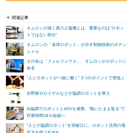
関連記事
オムロンが描く真の人協働とは、重要なのは“ロボッ
トではない部分”
オムロンの「卓球ロボット」が示す制御技術のポテン
シャル
その名は「フォルフェウス」、オムロンがロボットに
命名
“人とロボットが一緒に働く” 3つのポイントで壁低く
吉野家やロイヤルなどが協調ロボットを導入
AI協調でロボットとAGVを連携、“動いたまま取る”で
作業時間38％短縮へ
“人との協調ロボット”を突破口に、ロボット活用の場
拡大を狙うKUKA