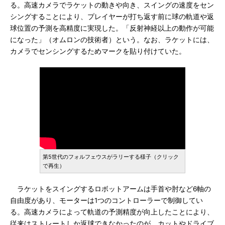
る。高速カメラでラケットの動きや向き、スイングの速度をセン
シングすることにより、プレイヤーが打ち返す前に球の軌道や返
球位置の予測を高精度に実現した。「反射神経以上の動作が可能
になった」（オムロンの技術者）という。なお、ラケットには、
カメラでセンシングするためマークを貼り付けていた。
第5世代のフォルフェウスがラリーする様子（クリック
で再生）
ラケットをスイングするロボットアームは手首や肘など6軸の
自由度があり、モーターは1つのコントローラーで制御してい
る。高速カメラによって軌道の予測精度が向上したことにより、
従来はストレートしか返球できなかったのが、カットやドライブ