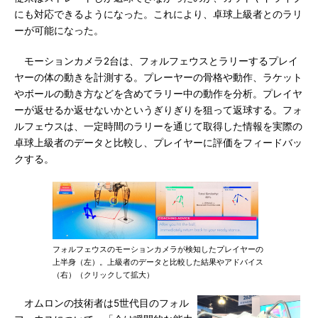
にも対応できるようになった。これにより、卓球上級者とのラリ
ーが可能になった。
モーションカメラ2台は、フォルフェウスとラリーするプレイ
ヤーの体の動きを計測する。プレーヤーの骨格や動作、ラケット
やボールの動き方などを含めてラリー中の動作を分析。プレイヤ
ーが返せるか返せないかというぎりぎりを狙って返球する。フォ
ルフェウスは、一定時間のラリーを通じて取得した情報を実際の
卓球上級者のデータと比較し、プレイヤーに評価をフィードバッ
クする。
フォルフェウスのモーションカメラが検知したプレイヤーの
上半身（左）。上級者のデータと比較した結果やアドバイス
（右）（クリックして拡大）
オムロンの技術者は5世代目のフォル