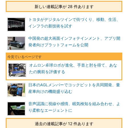
新しい連載記事が 28 件あります
トヨタがデジタルツインで街づくり、移動、生活、
インフラの新技術を試す
中国発の超大画面インフォテインメント、アプリ開
発者向けプラットフォームを公開
オムロン卓球ロボが進化、手首と肘を得て、あな
たの腕前を評価する
日本のAGLメンバーでコックピットを共同開発、量
産車向けの機能盛り込む
音声認識に視線や感情、眠気検知を組み合わせ、よ
り柔軟なエージェントに
過去の連載記事が 12 件あります