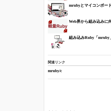
mrubyとマイコンボー
Web界から組み込みに
組み込みRuby「mru
関連リンク
mruby/c