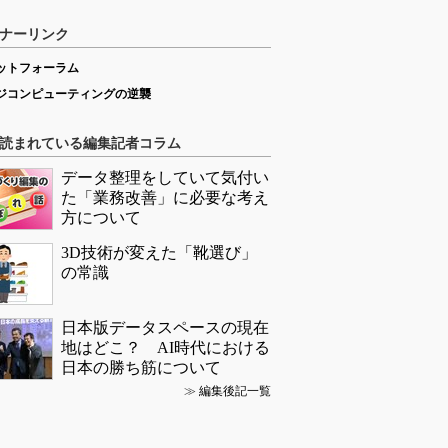
ナーリンク
ットフォーラム
ジコンピューティングの逆襲
読まれている編集記者コラム
データ整理をしていて気付い
た「業務改善」に必要な考え
方について
3D技術が変えた「靴選び」
の常識
日本版データスペースの現在
地はどこ？ AI時代における
日本の勝ち筋について
≫
編集後記一覧