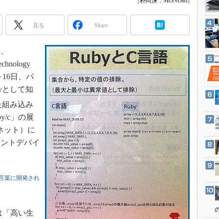
[
朴尚洙
，
MONOist
]
3Dプリンタ
産業オープンネット展
デジタルツインとCAE
見る
Share
S＆OP
インダストリー4.0
、
chnology
イノベーション
4～16日、パ
製造業ビッグデータ
yとして知
メイドインジャパン
た組み込み
植物工場
y/c」の展
知財マネジメント
ネット）に
海外生産
イントデバイ
グローバル設計・開発
制御セキュリティ
合言葉に開発され
新型コロナへの対応
目は「高い生