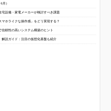
～6月）
住宅設備・家電メーカーが検討すべき課題
スマホライクな操作感」をどう実現する？
で信頼性の高いシステム構築のヒント
」解説ガイド：注目の仮想化基盤も紹介