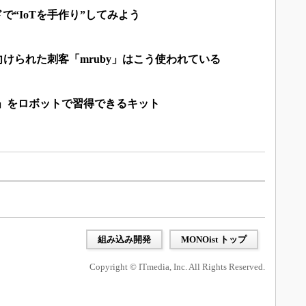
ドで“IoTを手作り”してみよう
向けられた刺客「mruby」はこう使われている
by」をロボットで習得できるキット
組み込み開発
MONOist トップ
Copyright © ITmedia, Inc. All Rights Reserved.