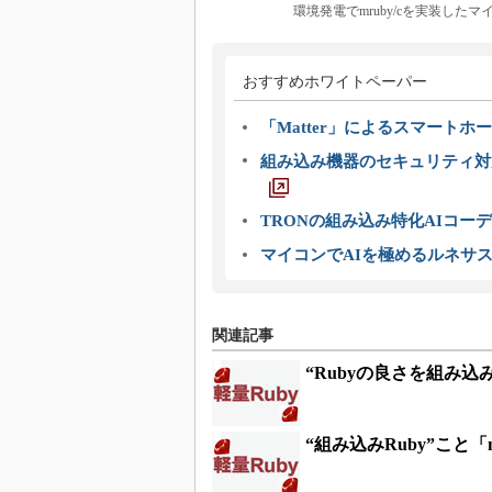
環境発電でmruby/cを実装し
おすすめホワイトペーパー
「Matter」によるスマートホー
組み込み機器のセキュリティ対
TRONの組み込み特化AIコー
マイコンでAIを極めるルネサ
関連記事
“Rubyの良さを組み込
“組み込みRuby”こと