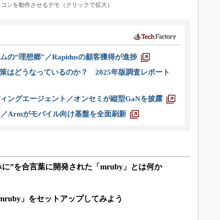
たマイコンを動作させるデモ（クリックで拡大）
ムの“理想郷”／Rapidusの顧客獲得が進捗
策はどうなっているのか？ 2025年版調査レポート
ディングエージェント／オンセミが縦型GaNを披露
ス／Armがモバイル向け基盤を全面刷新
みに”を合言葉に開発された「mruby」とは何か
「mruby」をセットアップしてみよう