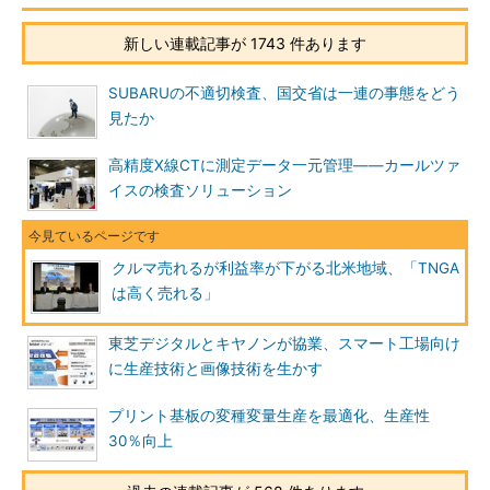
新しい連載記事が 1743 件あります
SUBARUの不適切検査、国交省は一連の事態をどう
見たか
高精度X線CTに測定データ一元管理――カールツァ
イスの検査ソリューション
クルマ売れるが利益率が下がる北米地域、「TNGA
は高く売れる」
東芝デジタルとキヤノンが協業、スマート工場向け
に生産技術と画像技術を生かす
プリント基板の変種変量生産を最適化、生産性
30％向上