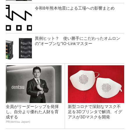
令和8年熊本地震による工場への影響まとめ
異例ヒット？ 使い勝手にこだわったオムロン
の“オープンな”IO-Linkマスター
全員がリーダーシップを発揮
新型コロナで深刻なマスク不
し、自分より優れた人財を育
足を3Dプリンタで解消、イグ
成する
アスが3Dマスクを開発
PR(dentsu Japan)