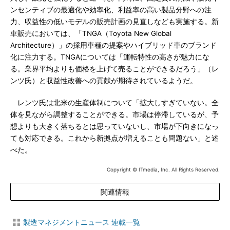
ンセンティブの最適化や効率化、利益率の高い製品分野への注
力、収益性の低いモデルの販売計画の見直しなども実施する。新
車販売においては、「TNGA（Toyota New Global
Architecture）」の採用車種の提案やハイブリッド車のブランド
化に注力する。TNGAについては「運転特性の高さが魅力にな
る。業界平均よりも価格を上げて売ることができるだろう」（レ
ンツ氏）と収益性改善への貢献が期待されているようだ。
レンツ氏は北米の生産体制について「拡大しすぎていない。全
体を見ながら調整することができる。市場は停滞しているが、予
想よりも大きく落ちるとは思っていないし、市場が下向きになっ
ても対応できる。これから新拠点が増えることも問題ない」と述
べた。
Copyright © ITmedia, Inc. All Rights Reserved.
関連情報
製造マネジメントニュース 連載一覧