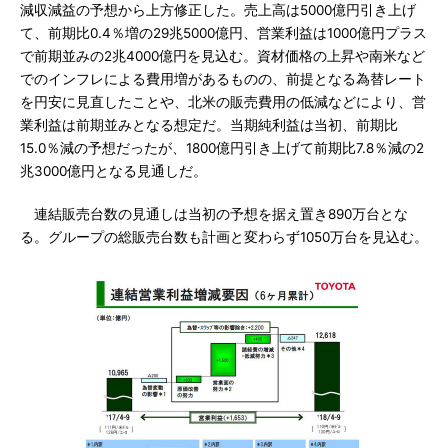
減収減益の予想から上方修正した。売上高は5000億円引き上げ
て、前期比0.4％増の29兆5000億円、営業利益は1000億円プラス
で前期並みの2兆4000億円を見込む。資材価格の上昇や南米など
でのインフレによる費用増があるものの、前提となる為替レート
を円安に見直したことや、北米の販売費用の低減などにより、営
業利益は前期並みとなる想定だ。当期純利益は当初、前期比
15.0％減の予想だったが、1800億円引き上げて前期比7.8％減の2
兆3000億円となる見通しだ。
連結販売台数の見通しは当初の予想を据え置き890万台とな
る。グループの総販売台数も計画と変わらず1050万台を見込む。