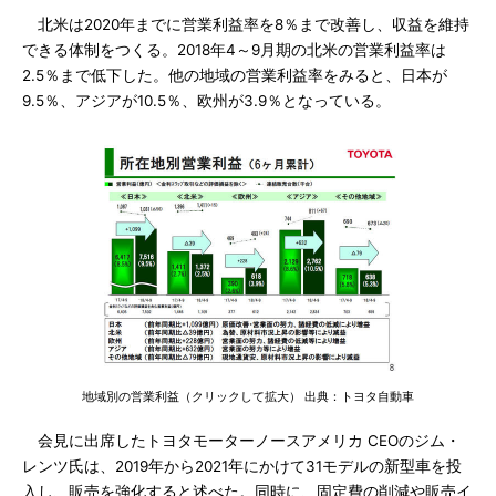
北米は2020年までに営業利益率を8％まで改善し、収益を維持
できる体制をつくる。2018年4～9月期の北米の営業利益率は
2.5％まで低下した。他の地域の営業利益率をみると、日本が
9.5％、アジアが10.5％、欧州が3.9％となっている。
地域別の営業利益（クリックして拡大） 出典：トヨタ自動車
会見に出席したトヨタモーターノースアメリカ CEOのジム・
レンツ氏は、2019年から2021年にかけて31モデルの新型車を投
入し、販売を強化すると述べた。同時に、固定費の削減や販売イ