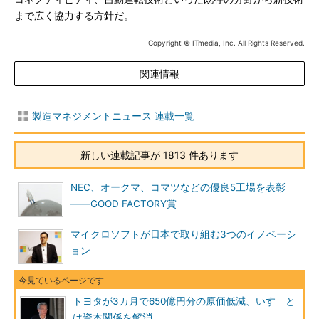
まで広く協力する方針だ。
Copyright © ITmedia, Inc. All Rights Reserved.
関連情報
製造マネジメントニュース 連載一覧
新しい連載記事が 1813 件あります
NEC、オークマ、コマツなどの優良5工場を表彰
――GOOD FACTORY賞
マイクロソフトが日本で取り組む3つのイノベーシ
ョン
トヨタが3カ月で650億円分の原価低減、いすゞと
は資本関係を解消