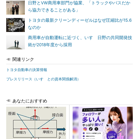
日野とVW商用車部門が協業、「トラックやバスだか
ら協力できることがある」
トヨタの最新クリーンディーゼルはなぜ圧縮比が15.6
なのか
商用車が自動運転に近づく、いすゞ日野の共同開発技
術が2018年度から採用
関連リンク
トヨタ自動車の決算情報
プレスリリース（いすゞとの資本関係解消）
あなたにおすすめ