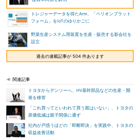
トレジャーデータを得たArm、「ペリオンプラット
フォーム」をIoTのゆりかごに
野菜生産システム用装置を生産・販売する新会社を
設立
過去の連載記事が 504 件あります
関連記事
トヨタからデンソーへ、HV基幹部品などの生産・開
発を移管
「これ買ってといわれて買う親はいない」、トヨタの
原価低減は親子関係に通ず
社内が戸惑うほどの「即断即決」を実践中、トヨタの
収益改善活動