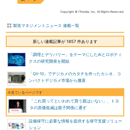
Copyright © ITmedia, Inc. All Rights Reserved.
製造マネジメントニュース 連載一覧
新しい連載記事が 1857 件あります
「調理とデリバリー」をテーマにしたAIとロボティ
クスの研究開発を開始
「QV-10」でデジカメのカタチを作ったカシオ、コ
ンパクトデジカメ市場から撤退
「これ買ってといわれて買う親はいない」、トヨ
タの原価低減は親子関係に通ず
設備保守に必要な情報を提供する保守支援ソリュー
ション