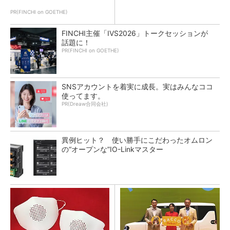
PR(FINCHI on GOETHE)
FINCHI主催「IVS2026」トークセッションが
話題に！
PR(FINCHI on GOETHE)
SNSアカウントを着実に成長。実はみんなココ
使ってます。
PR(Dreaw合同会社)
異例ヒット？ 使い勝手にこだわったオムロン
の“オープンな”IO-Linkマスター