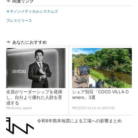
関連リンク
キヤノンメディカルシステムズ
プレスリリース
あなたにおすすめ
全員がリーダーシップを発揮
シェア別荘「COCO VILLA O
し、自分より優れた人財を育
wners」3選
成する
PR(dentsu Japan)
PR(COCO VILLA on GOETHE)
令和8年熊本地震による工場への影響まとめ