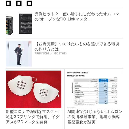
異例ヒット？ 使い勝手にこだわったオムロン
の“オープンな”IO-Linkマスター
【西野亮廣】つくりたいものを追求できる環境
の作り方とは
PR(FINCHI on GOETHE)
新型コロナで深刻なマスク不
AI関連“だけじゃない”オムロン
足を3Dプリンタで解消、イグ
の制御機器事業、地道な顧客
アスが3Dマスクを開発
基盤強化が結実