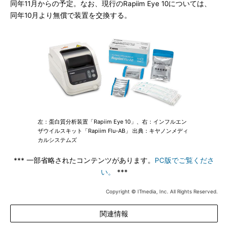
同年11月からの予定。なお、現行のRapiim Eye 10については、
同年10月より無償で装置を交換する。
左：蛋白質分析装置「Rapiim Eye 10」、右：インフルエン
ザウイルスキット「Rapiim Flu-AB」 出典：キヤノンメディ
カルシステムズ
*** 一部省略されたコンテンツがあります。
PC版でご覧くださ
い。
***
Copyright © ITmedia, Inc. All Rights Reserved.
関連情報