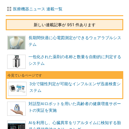
医療機器ニュース 連載一覧
新しい連載記事が 951 件あります
長期間快適に心電図測定ができるウェアラブルシス
テム
一包化された薬剤の名称と数量を自動的に判定する
システム
3分で陽性判定が可能なインフルエンザ迅速検査シ
ステム
対話型AIロボットを用いた高齢者の健康増進サポー
トの実証を実施
AIを利用し、心臓異常をリアルタイムに検知する胎