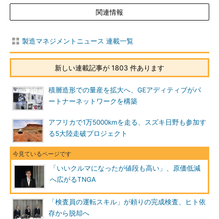
関連情報
製造マネジメントニュース 連載一覧
新しい連載記事が 1803 件あります
積層造形での量産を拡大へ、GEアディティブがパ
ートナーネットワークを構築
アフリカで1万5000kmを走る、スズキ日野も参加す
る5大陸走破プロジェクト
「いいクルマになったが値段も高い」、原価低減
へ広がるTNGA
「検査員の運転スキル」が頼りの完成検査、ヒト依
存から脱却へ