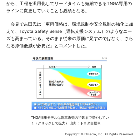
から、工程を汎用化してリードタイムも短縮できるTNGA専用の
ラインに変更していくことも必須となる。
会見で吉田氏は「車両価格は、環境規制や安全規制の強化に加
えて、Toyota Safety Sense（運転支援システム）のようなニー
ズも高まっている。そのまま従来の原価に足すのではなく、さら
なる原価低減が必要だ」とコメントした。
TNGA採用モデルは新車販売の半数まで増やしてい
く（クリックして拡大） 出典：トヨタ自動車
Copyright © ITmedia, Inc. All Rights Reserved.