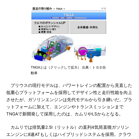
TNGAとは（クリックして拡大） 出典：トヨタ自
動車
プリウスの現行モデルは、パワートレインの配置から見直した
低重心プラットフォームを採用してデザイン性と走行性能を向上
させたが、ガソリンエンジンは先代モデルから引き継いだ。プラ
ットフォームに加えて、エンジンやトランスミッションまで
TNGAで新開発して採用したのは、カムリやLSからとなる。
カムリでは排気量2.5l（リットル）の直列4気筒直噴ガソリン
エンジンに8速ATもしくはハイブリッドシステムを採用。クラウ