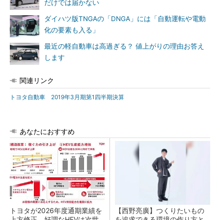
だけでは届かない
ダイハツ版TNGAの「DNGA」には「自動運転や電動
化の要素も入る」
最近の軽自動車は高過ぎる？ 値上がりの理由お答え
します
関連リンク
トヨタ自動車 2019年3月期第1四半期決算
あなたにおすすめ
トヨタが2026年度通期業績を
【西野亮廣】つくりたいもの
上方修正、好調なHEVは次世
を追求できる環境の作り方と