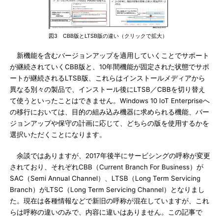
図3 CBB版とLTSB版の違い（クリックで拡大）
新機能を含むバージョンアップを適用していくことでサポート
が継続されていくCBB版と、10年間機能が固定された状態でサポ
ートが継続されるLTSB版、これらはインストールメディアから
異なる別々の製品で、インストール後にLTSB／CBBを切り替え
て使うといったことはできません。Windows 10 IoT Enterpriseへ
の移行においては、目的の組み込み機器に求められる機能、バー
ジョンアップや保守の計画に応じて、どちらの版を使用するかを
選択いただくことになります。
余談ではありますが、2017年後半にサービシングの呼称が変更
されており、それぞれCBB（Current Branch For Business）が
SAC（Semi Annual Channel）、LTSB（Long Term Servicing
Branch）がLTSC（Long Term Servicing Channel）となりまし
た。現在は各種情報などで新旧の呼称が混在していますが、これ
らは呼称の違いのみで、内容に違いはありません。この記事で