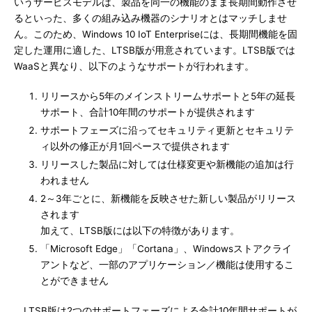
いうサービスモデルは、製品を同一の機能のまま長期間動作させ
るといった、多くの組み込み機器のシナリオとはマッチしませ
ん。このため、Windows 10 IoT Enterpriseには、長期間機能を固
定した運用に適した、LTSB版が用意されています。LTSB版では
WaaSと異なり、以下のようなサポートが行われます。
リリースから5年のメインストリームサポートと5年の延長
サポート、合計10年間のサポートが提供されます
サポートフェーズに沿ってセキュリティ更新とセキュリテ
ィ以外の修正が月1回ペースで提供されます
リリースした製品に対しては仕様変更や新機能の追加は行
われません
2～3年ごとに、新機能を反映させた新しい製品がリリース
されます
加えて、LTSB版には以下の特徴があります。
「Microsoft Edge」「Cortana」、Windowsストアクライ
アントなど、一部のアプリケーション／機能は使用するこ
とができません
LTSB版は2つのサポートフェーズによる合計10年間サポートが