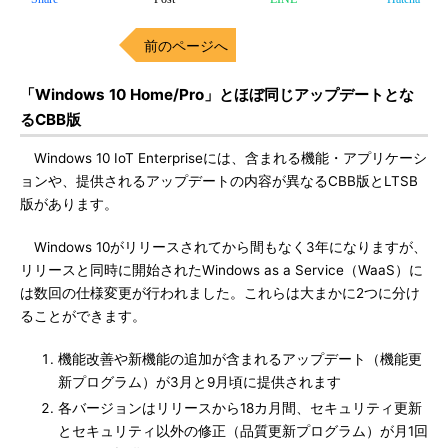
前のページへ
「Windows 10 Home/Pro」とほぼ同じアップデートとな
るCBB版
Windows 10 IoT Enterpriseには、含まれる機能・アプリケーシ
ョンや、提供されるアップデートの内容が異なるCBB版とLTSB
版があります。
Windows 10がリリースされてから間もなく3年になりますが、
リリースと同時に開始されたWindows as a Service（WaaS）に
は数回の仕様変更が行われました。これらは大まかに2つに分け
ることができます。
機能改善や新機能の追加が含まれるアップデート（機能更
新プログラム）が3月と9月頃に提供されます
各バージョンはリリースから18カ月間、セキュリティ更新
とセキュリティ以外の修正（品質更新プログラム）が月1回