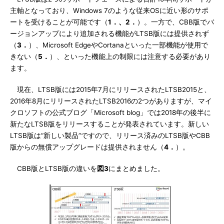
主軸となっており、Windows 7のような従来OSに近い形のサポ
ートを受けることが可能です（
1．、2．
）。一方で、CBB版でバ
ージョンアップにより追加される機能がLTSB版には提供されず
（
3．
）、Microsoft EdgeやCortanaといった一部機能が使用で
きない（
5．
）、といった機能上の制限には注意する必要があり
ます。
現在、LTSB版には2015年7月にリリースされたLTSB2015と、
2016年8月にリリースされたLTSB2016の2つがありますが、マイ
クロソフトの公式ブログ「Microsoft blog」では2018年の後半に
新たなLTSB版をリリースすることが発表されています。新しい
LTSB版は“新しい製品”ですので、リリース済みのLTSB版やCBB
版からの無償アップグレードは提供されません（
4．
）。
CBB版とLTSB版の違いを
図3
にまとめました。