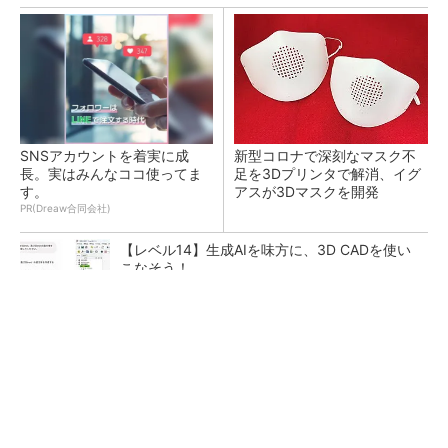
SNSアカウントを着実に成
新型コロナで深刻なマスク不
長。実はみんなココ使ってま
足を3Dプリンタで解消、イグ
す。
アスが3Dマスクを開発
PR(Dreaw合同会社)
【レベル14】生成AIを味方に、3D CADを使い
こなそう！
令和8年熊本地震による工場への影響まとめ