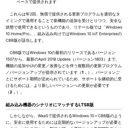
ペースで提供されます
これらは年2回、無償で提供される更新プログラムを適切なタ
イミングで適用することで新機能の追加を受けとりつつ、安全な
状態で使用できるというものであり、リテール版では「Windows
10 Home/Pro」、組み込み向けではWindows 10 IoT Enterpriseの
CBB版が該当します。
CBB版ではWindows 10の最初のリリースであるバージョン
1507から、最新のApril 2018 Update（バージョン1803）まで、
機能の追加やUIの変更／改善などを伴う複数回の更新プログラム
／バージョンアップが提供されています（
1．
）。バージョンご
とにサポート期間が定められているため、サポートを継続的に受
けるためには、より新しいバージョンへの更新が必要です
（
2．
）。
組み込み機器のシナリオにマッチするLTSB版
しかしながら、WaaSで提供されるWindows 10＝CBB版のよう
に、安全に使用するためには定期的なバージョンアップが必要と