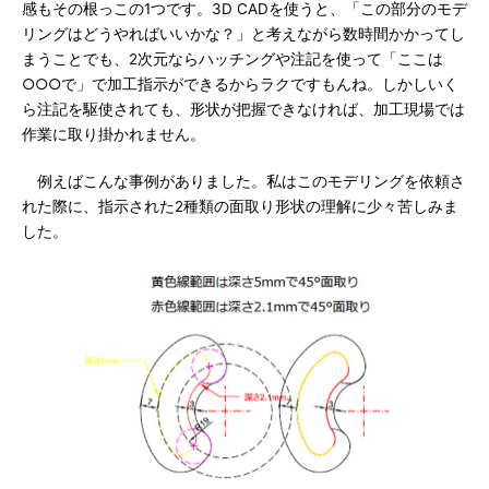
感もその根っこの1つです。3D CADを使うと、「この部分のモデ
リングはどうやればいいかな？」と考えながら数時間かかってし
まうことでも、2次元ならハッチングや注記を使って「ここは
○○○で」で加工指示ができるからラクですもんね。しかしいく
ら注記を駆使されても、形状が把握できなければ、加工現場では
作業に取り掛かれません。
例えばこんな事例がありました。私はこのモデリングを依頼さ
れた際に、指示された2種類の面取り形状の理解に少々苦しみま
した。