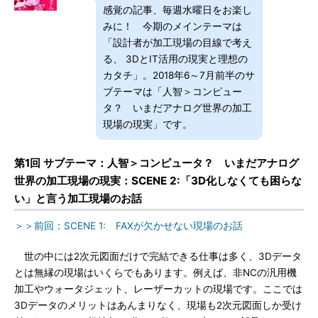
感覚の記事、毎週水曜日をお楽し
みに！ 今期のメインテーマは
「設計者が加工現場の目線で考え
る、 3DとIT活用の現実と理想の
カタチ」。2018年6～7月前半のサ
ブテーマは「人智＞コンピュー
タ？ いまだアナログ世界の加工
現場の現実」です。
第1回 サブテーマ：人智＞コンピュータ？ いまだアナログ
世界の加工現場の現実：SCENE 2:「3D化しなくても困らな
い」と言う加工現場のお話
＞＞前回：SCENE 1: FAXが欠かせない現場のお話
世の中には2次元図面だけで完結できる仕事は多く、3Dデータ
とは無縁の現場はいくらでもあります。例えば、非NCの汎用機
加工やウォータジェット、レーザーカットの現場です。ここでは
3Dデータのメリットはあんまりなく、現場も2次元図面しか受け