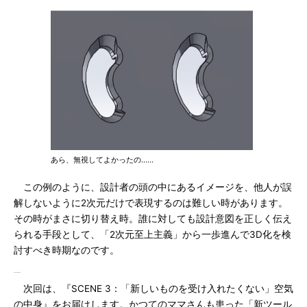
あら、無視してよかったの……
この例のように、設計者の頭の中にあるイメージを、他人が誤
解しないように2次元だけで表現するのは難しい時があります。
その時がまさに切り替え時。誰に対しても設計意図を正しく伝え
られる手段として、「2次元至上主義」から一歩進んで3D化を検
討すべき時期なのです。
次回は、『SCENE 3：「新しいものを受け入れたくない」空気
の中身』をお届けします。かつてのママさんも患った「新ツール