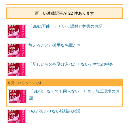
新しい連載記事が 22 件あります
「3Dは万能！」という誤解と弊害のお話
教えることが苦手な先輩たち
「新しいものを受け入れたくない」空気の中身
「3D化しなくても困らない」と言う加工現場のお
話
FAXが欠かせない現場のお話