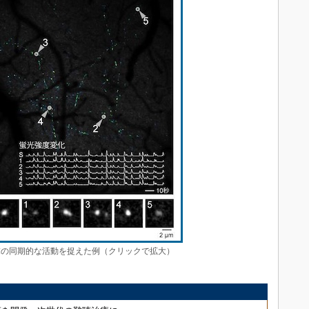
末の同期的な活動を捉えた例（クリックで拡大）