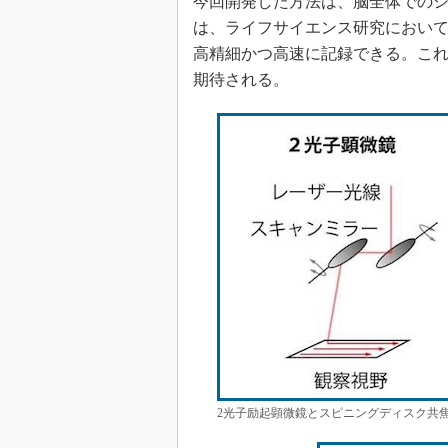
今回開発した方法は、脳全体での
は、ライフサイエンス研究におい
高精細かつ高速に記録できる。こ
期待される。
2光子励起顕微鏡とスピニングディスク共