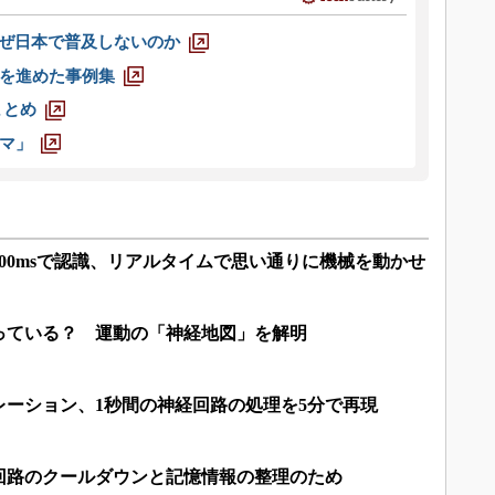
なぜ日本で普及しないのか
を進めた事例集
まとめ
マ」
00msで認識、リアルタイムで思い通りに機械を動かせ
っている？ 運動の「神経地図」を解明
レーション、1秒間の神経回路の処理を5分で再現
回路のクールダウンと記憶情報の整理のため