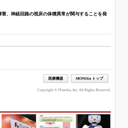
障害、神経回路の視床の体積異常が関与することを発
医療機器
MONOist トップ
Copyright © ITmedia, Inc. All Rights Reserved.