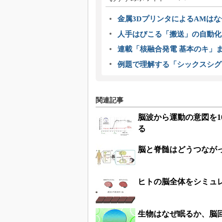
金属3DプリンタによるAMは
人手はびこる「搬送」の自動化
連載「核融合発電 基本のキ」
例題で理解する「シックスシグ
関連記事
脳波から運動の意図を1
る
脳と脊髄はどうつなが
ヒトの脳全体をシミュ
生物はなぜ眠るか、脳