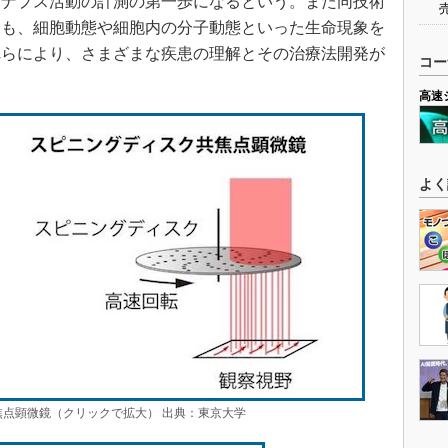
シナプス活動の計測の第一歩になるという。また同技術
ても、細胞動態や細胞内の分子動態といった生命現象を
れらにより、さまざまな疾患の理解とその治療法開発が
コー
高速
よく
焦点顕微鏡（クリックで拡大） 出典：東京大学