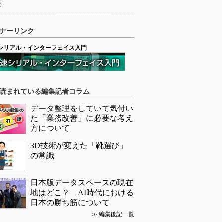
売
ナーリンク
シリアル・インターフェイス入門
読まれている編集記者コラム
データ整理をしていて気付い
た「業務改善」に必要な考え
方について
3D技術が変えた「靴選び」
の常識
日本版データスペースの現在
地はどこ？ AI時代における
日本の勝ち筋について
≫
編集後記一覧