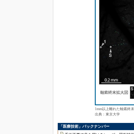
1mm以上離れた軸索終
出典：東京大学
「医療技術」バックナンバー