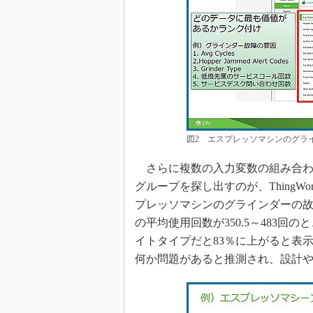
図2 エスプレッソマシンのグラ
さらに複数の入力変数の組み合わ
グループを探し出すのが、ThingWorx
プレッソマシンのグラインダーの故
の平均使用回数が350.5～483回
イトタイプだと83％に上がると表
何か問題があると推測され、設計