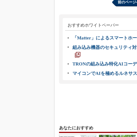
前のページ
おすすめホワイトペーパー
「Matter」によるスマートホー
組み込み機器のセキュリティ対
TRONの組み込み特化AIコー
マイコンでAIを極めるルネサ
あなたにおすすめ