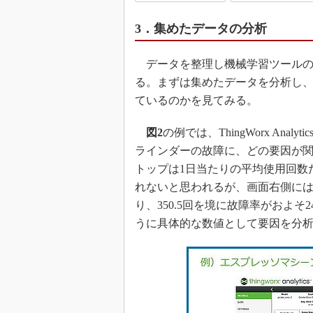
3．集めたデータの分析
データを整理し機械学習ツールの
る。まずは集めたデータを分析し
ているのかを見てみる。
図2
の例では、ThingWorx An
ラインダーの故障に、どの要因が
トップは1日当たりの平均使用回数
れないと思われるが、画面右側に
り、350.5回を境に故障率がおよ
うに具体的な数値として要因を分