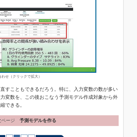
合わせ（クリックで拡大）
直すこともできるだろう。特に、入力変数の数が多い
入力変数を、この後おこなう予測モデル作成対象から外
短縮できる。
次ページ
予測モデルを作る