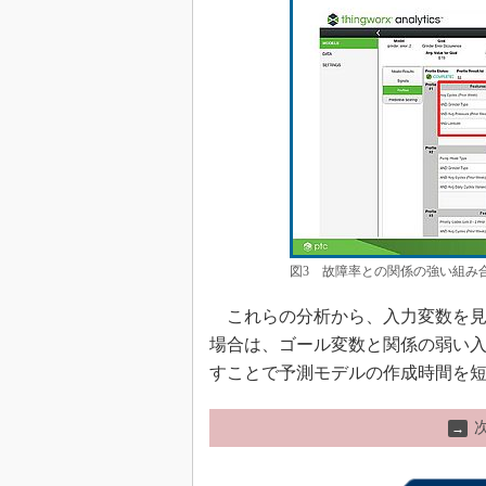
図3 故障率との関係の強い組み
これらの分析から、入力変数を見
場合は、ゴール変数と関係の弱い
すことで予測モデルの作成時間を
→