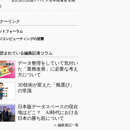
る次世代水晶デバイスを本格量産を開
始
ナーリンク
ットフォーラム
ジコンピューティングの逆襲
読まれている編集記者コラム
データ整理をしていて気付い
た「業務改善」に必要な考え
方について
3D技術が変えた「靴選び」
の常識
日本版データスペースの現在
地はどこ？ AI時代における
日本の勝ち筋について
≫
編集後記一覧