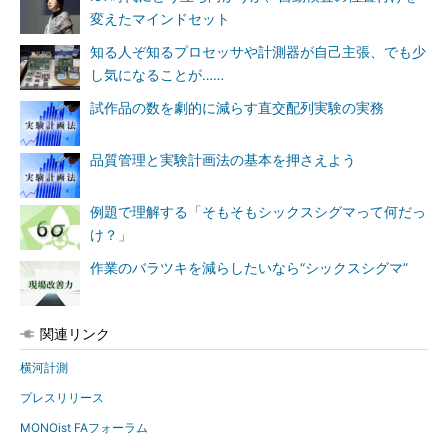
変えたマインドセット
知る人ぞ知るプロセッサや計測器が自己主張、でも少
し気になることが……
試作品の数を劇的に減らす直交配列実験の実務
品質管理と実験計画法の基本を押さえよう
例題で理解する「そもそもシックスシグマって何だっ
け？」
作業のバラツキを減らしたいなら“シックスシグマ”
関連リンク
横河計測
プレスリリース
MONOist FAフォーラム