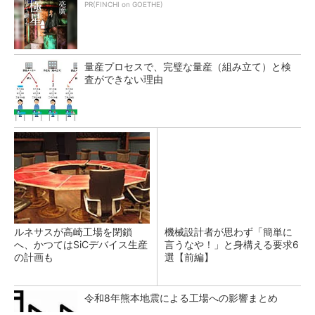
PR(FINCHI on GOETHE)
量産プロセスで、完璧な量産（組み立て）と検
査ができない理由
ルネサスが高崎工場を閉鎖
機械設計者が思わず「簡単に
へ、かつてはSiCデバイス生産
言うなや！」と身構える要求6
の計画も
選【前編】
令和8年熊本地震による工場への影響まとめ