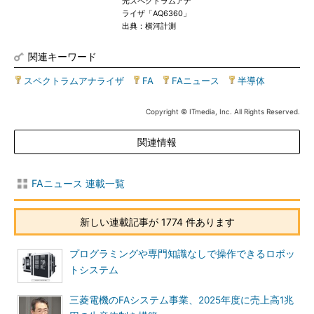
光スペクトラムアナ
ライザ「AQ6360」
出典：横河計測
関連キーワード
スペクトラムアナライザ
|
FA
|
FAニュース
|
半導体
Copyright © ITmedia, Inc. All Rights Reserved.
関連情報
FAニュース 連載一覧
新しい連載記事が 1774 件あります
プログラミングや専門知識なしで操作できるロボッ
トシステム
三菱電機のFAシステム事業、2025年度に売上高1兆