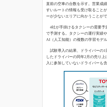
直前の空車の台数を示す。営業成
すいルートの情報も受け取ること
ーが少ないエリアに向かうことが
4社が手掛けるタクシーの需要予測
で予測する。タクシーの運行実績
AI（人工知能）の複数の学習モデ
試験導入の結果、ドライバーの1
したドライバーの同年2月の売り上げ
入に参加していないドライバーも含