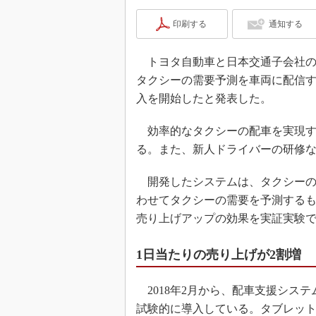
印刷する
通知する
トヨタ自動車と日本交通子会社のJapa
タクシーの需要予測を車両に配信
入を開始したと発表した。
効率的なタクシーの配車を実現す
る。また、新人ドライバーの研修
開発したシステムは、タクシーの
わせてタクシーの需要を予測するも
売り上げアップの効果を実証実験で
1日当たりの売り上げが2割増
2018年2月から、配車支援シス
試験的に導入している。タブレッ