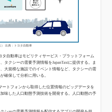
大） 出典：トヨタ自動車
ヨタ自動車はモビリティサービス・プラットフォーム
タクシーの需要予測情報をJapanTaxiに提供する。ま
況、大規模な施設でのイベント情報など、タクシーの需
車が確保して分析に用いる。
スマートフォンから取得した位置情報のビッグデータを
を加味した人口動態予測技術を開発する。人口動態の予
けにタクシーの需要予測情報を配信するアプリの開発を担