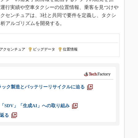
、運行実績や空車タクシーの位置情報、乗客を見つけや
クセンチュアは、3社と共同で要件を定義し、タクシ
分析アルゴリズムを開発する。
アクセンチュア
|
ビッグデータ
|
位置情報
ラック製造とバッテリーリサイクルに迫る
「SDV」「生成AI」への取り組み
返る