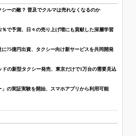
クシーの敵？ 普及でクルマは売れなくなるのか
92％で予測、日々の売り上げ増にも貢献した深層学習
社に75億円出資、タクシー向け新サービスを共同開発
ッドの新型タクシー発売、東京だけで1万台の需要見込
ー」の実証実験を開始、スマホアプリから利用可能