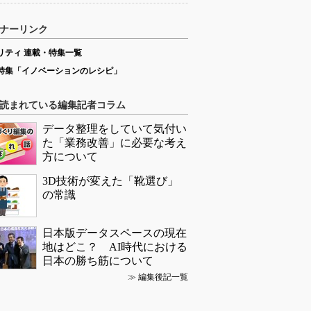
ナーリンク
リティ 連載・特集一覧
特集「イノベーションのレシピ」
読まれている編集記者コラム
データ整理をしていて気付い
た「業務改善」に必要な考え
方について
3D技術が変えた「靴選び」
の常識
日本版データスペースの現在
地はどこ？ AI時代における
日本の勝ち筋について
≫
編集後記一覧