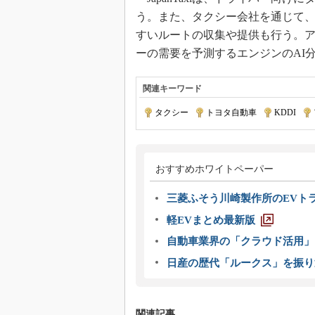
う。また、タクシー会社を通じて
すいルートの収集や提供も行う。ア
ーの需要を予測するエンジンのAI
関連キーワード
タクシー
|
トヨタ自動車
|
KDDI
|
おすすめホワイトペーパー
三菱ふそう川崎製作所のEVト
軽EVまとめ最新版
自動車業界の「クラウド活用」
日産の歴代「ルークス」を振り
関連記事