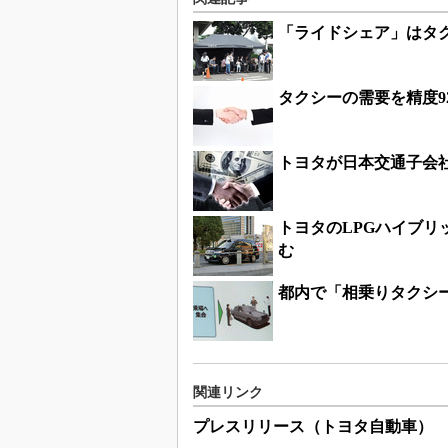
「ライドシェア」はタ
タクシーの需要を精度
トヨタが日本交通子会
トヨタのLPGハイブリ
む
都内で「相乗りタクシ
関連リンク
プレスリリース（トヨタ自動車）