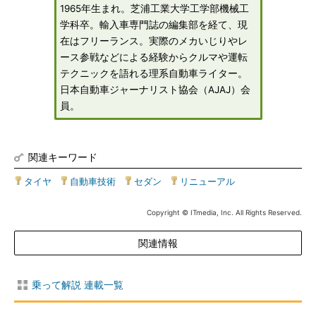
1965年生まれ。芝浦工業大学工学部機械工
学科卒。輸入車専門誌の編集部を経て、現
在はフリーランス。実際のメカいじりやレ
ース参戦などによる経験からクルマや運転
テクニックを語れる理系自動車ライター。
日本自動車ジャーナリスト協会（AJAJ）会
員。
関連キーワード
タイヤ
|
自動車技術
|
セダン
|
リニューアル
Copyright © ITmedia, Inc. All Rights Reserved.
関連情報
乗って解説 連載一覧