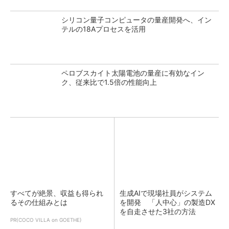
シリコン量子コンピュータの量産開発へ、イン
テルの18Aプロセスを活用
ペロブスカイト太陽電池の量産に有効なイン
ク、従来比で1.5倍の性能向上
すべてが絶景、収益も得られ
生成AIで現場社員がシステム
るその仕組みとは
を開発 「人中心」の製造DX
を自走させた3社の方法
PR(COCO VILLA on GOETHE)