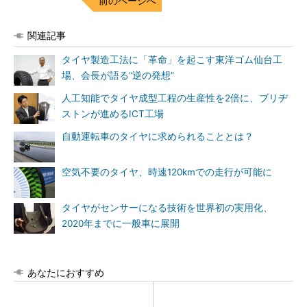
前のページへ
関連記事
タイヤ製造工法に「革命」を起こす東洋ゴム仙台工
場、会長が語る“逆の発想”
人工知能でタイヤ成型工程の生産性を2倍に、ブリヂ
ストンが進めるICT工場
自動運転車のタイヤに求められることとは？
空気不要のタイヤ、時速120kmでの走行が可能に
タイヤがセンサーになる技術を世界初の実用化、
2020年までに一般車に展開
あなたにおすすめ