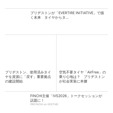
ブリヂストンが「EVERTIRE INITIATIVE」で描
く未来 タイヤからタ...
ブリヂストン、使用済みタイ
空気不要タイヤ「AirFree」の
ヤを資源に「戻す」重要拠点
乗り心地は？ ブリヂストン
の建設開始
が社会実装に本腰
FINCHI主催「IVS2026」トークセッションが
話題に！
PR(FINCHI on GOETHE)