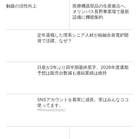
触媒の活性向上
医療機器部品の生産拠点へ、
オリンパス長野事業場で最新
設備に機能集約
定年退職した理系シニア人材が核融合発電炉開
発で活躍、なぜ？
日産が2年ぶり四半期最終黒字、2026年度通期
予想は販売台数減も連結業績は維持
SNSアカウントを着実に成長。実はみんなココ
使ってます。
PR(Dreaw合同会社)