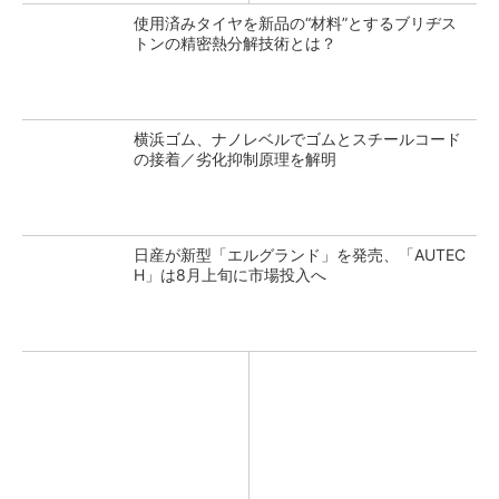
使用済みタイヤを新品の“材料”とするブリヂス
トンの精密熱分解技術とは？
横浜ゴム、ナノレベルでゴムとスチールコード
の接着／劣化抑制原理を解明
日産が新型「エルグランド」を発売、「AUTEC
H」は8月上旬に市場投入へ