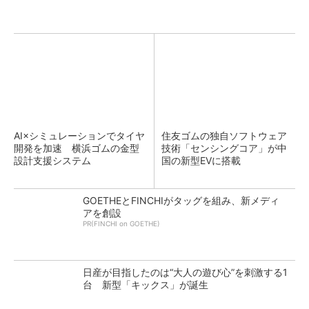
AI×シミュレーションでタイヤ
住友ゴムの独自ソフトウェア
開発を加速 横浜ゴムの金型
技術「センシングコア」が中
設計支援システム
国の新型EVに搭載
GOETHEとFINCHIがタッグを組み、新メディ
アを創設
PR(FINCHI on GOETHE)
日産が目指したのは“大人の遊び心”を刺激する1
台 新型「キックス」が誕生