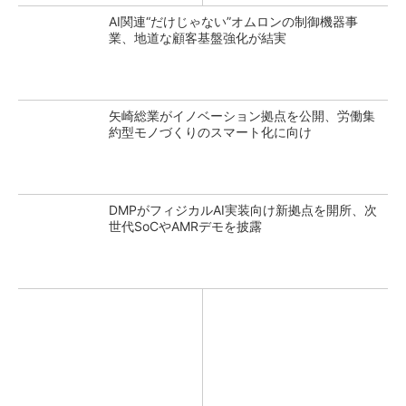
AI関連“だけじゃない”オムロンの制御機器事
業、地道な顧客基盤強化が結実
矢崎総業がイノベーション拠点を公開、労働集
約型モノづくりのスマート化に向け
DMPがフィジカルAI実装向け新拠点を開所、次
世代SoCやAMRデモを披露