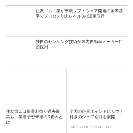
住友ゴム工業が車載ソフトウェア開発の国際基
準でプロセス能力レベル3の認定取得
独自のセンシング技術が国内自動車メーカーに
初採用
住友ゴムは事業利益が過去最
全国の絶景ポイントにサウナ
高も、業績予想未達の3要因と
付きのシェア別荘を展開
は
PR(COCO VILLA on GOETHE)