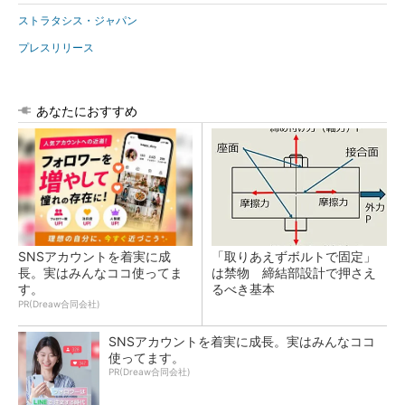
ストラタシス・ジャパン
プレスリリース
あなたにおすすめ
SNSアカウントを着実に成
「取りあえずボルトで固定」
長。実はみんなココ使ってま
は禁物 締結部設計で押さえ
す。
るべき基本
PR(Dreaw合同会社)
SNSアカウントを着実に成長。実はみんなココ
使ってます。
PR(Dreaw合同会社)