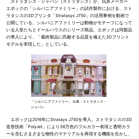
ストラタシス・ジャパン（ストラタシス）が、玩具メーカー
エポックの「シルバニアファミリー」の試作製作における、スト
ラタシスの3Dプリンタ「Stratasys J750」の活用事例を動画で
公開している。シルバニアファミリーは動物がモチーフになって
いる人形たちとドールハウスのシリーズ商品。エポックは同製品
の導入により、「最終製品に匹敵する品質を備えた3Dプリント
モデルを実現した」としている。
「シルバニアファミリー」 出典：ストラタシス・
ジャパン
エポックは2016年にStratays J750を導入。ストラタシスの3D
造形技術「PolyJet」により36万色のフルカラー表現と透明カラ
ーを含むさまざまな物性のマテリアルを再現する機能を生かし、