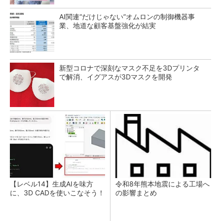
AI関連“だけじゃない”オムロンの制御機器事
業、地道な顧客基盤強化が結実
新型コロナで深刻なマスク不足を3Dプリンタ
で解消、イグアスが3Dマスクを開発
【レベル14】生成AIを味方
令和8年熊本地震による工場へ
に、3D CADを使いこなそう！
の影響まとめ