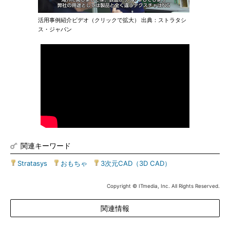
活用事例紹介ビデオ（クリックで拡大） 出典：ストラタシ
ス・ジャパン
関連キーワード
Stratasys
|
おもちゃ
|
3次元CAD（3D CAD）
Copyright © ITmedia, Inc. All Rights Reserved.
関連情報