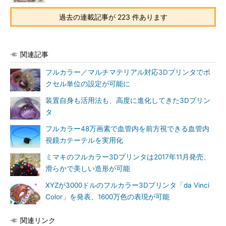
過去の連載記事が 223 件あります
関連記事
フルカラー／マルチマテリアル対応3Dプリンタでボ
クセル単位の設定が可能に
装置自身も活用法も、高度に進化してきた3Dプリン
タ
フルカラー48万画素で血管内を前方視できる血管内
視鏡カテーテルを実用化
ミマキのフルカラー3Dプリンタは2017年11月発売、
滑らかで美しい造形が可能
XYZが3000ドルのフルカラー3Dプリンタ「da Vinci
Color」を発表、1600万色の表現が可能
関連リンク