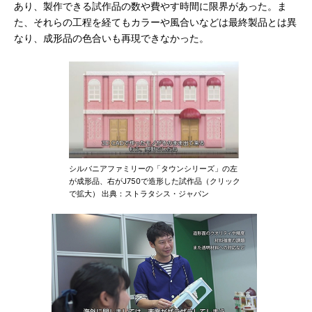
あり、製作できる試作品の数や費やす時間に限界があった。ま
た、それらの工程を経てもカラーや風合いなどは最終製品とは異
なり、成形品の色合いも再現できなかった。
シルバニアファミリーの「タウンシリーズ」の左
が成形品、右がJ750で造形した試作品（クリック
で拡大） 出典：ストラタシス・ジャパン