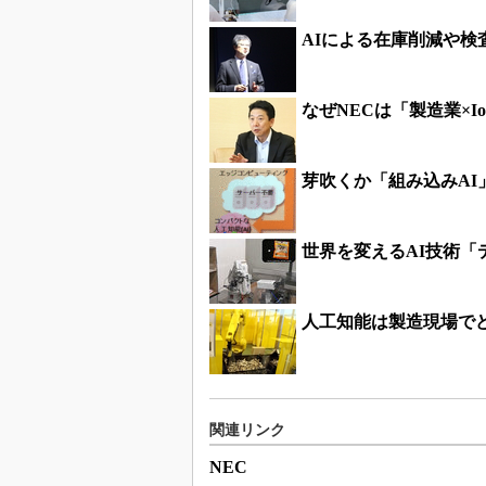
AIによる在庫削減や検
なぜNECは「製造業×
芽吹くか「組み込みAI
世界を変えるAI技術
人工知能は製造現場で
関連リンク
NEC