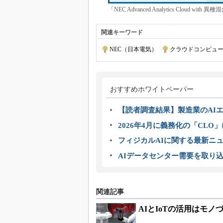
「NEC Advanced Analytics Cloud
関連キーワード
NEC（日本電気）
|
クラウドコンピュ
おすすめホワイトペーパー
【読者調査結果】製造業のAI
2026年4月に義務化の「CL
フィジカルAIに関する最新ニュー
AIデータセンター需要を取り
関連記事
AIとIoTの活用はモ