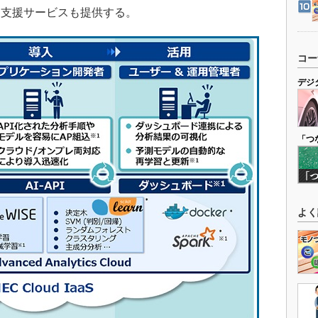
用支援サービスも提供する。
コー
デジ
「つ
よく