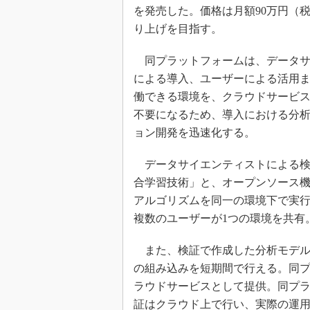
を発売した。価格は月額90万円（税
り上げを目指す。
同プラットフォームは、データサ
による導入、ユーザーによる活用
働できる環境を、クラウドサービ
不要になるため、導入における分析
ョン開発を迅速化する。
データサイエンティストによる検
合学習技術」と、オープンソース機械学習
アルゴリズムを同一の環境下で実行可
複数のユーザーが1つの環境を共有
また、検証で作成した分析モデルな
の組み込みを短期間で行える。同プラッ
ラウドサービスとして提供。同プ
証はクラウド上で行い、実際の運