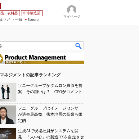
薬品・衣料品
中小製造業
マイページ
ルマガ
告知
Special
マネジメントの記事ランキング
ソニーグループがタムロン買収を提
案、その狙いは？ CFOがコメント
ソニーグループはイメージセンサー
が過去最高益、熊本地震の影響も限
定的
生成AIで現場社員がシステムを開
発 「人中心」の製造DXを自走させ