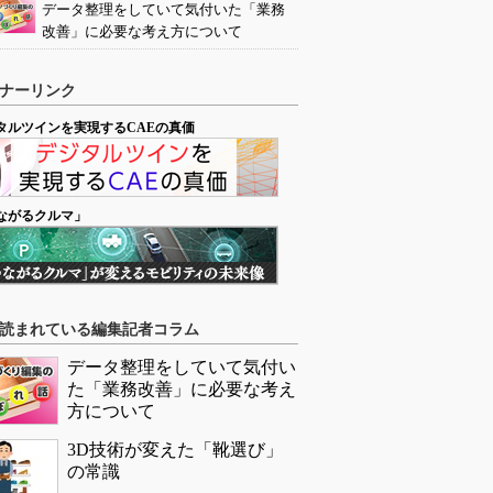
データ整理をしていて気付いた「業務
改善」に必要な考え方について
ナーリンク
タルツインを実現するCAEの真価
ながるクルマ」
読まれている編集記者コラム
データ整理をしていて気付い
た「業務改善」に必要な考え
方について
3D技術が変えた「靴選び」
の常識