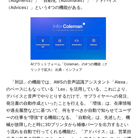
（Augments）」「自動化（Automates）」「アドバイス
（Advices）」という4つの機能がある。
AIプラットフォーム「Coleman」の4つの機能（ク
リックで拡大） 出典：インフォア
「対話」の機能では、AWSの音声認識アシスタント「Alexa」
のベースにもなっている「Lex」を活用している。これにより、
デバイスと音声でやりとりするだけで、サプライヤーへの発注、
発注書の自動作成といったことを行える。「増強」は、在庫情報
や過去履歴などに基づいて、何をすべきか自動で知らせてユーザ
ーの仕事を“増強”する機能になる。「自動化」は、先述した、機
械が故障したと時に3Dプリンタから補修パーツを出力するとい
う流れを自動で行ってくれる機能だ。「アドバイス」は、営業担