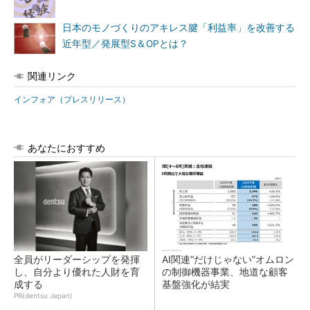
日本のモノづくりのアキレス腱「利益率」を改善する
近年型／発展型S＆OPとは？
関連リンク
インフォア（プレスリリース）
あなたにおすすめ
全員がリーダーシップを発揮
AI関連“だけじゃない”オムロン
し、自分より優れた人財を育
の制御機器事業、地道な顧客
成する
基盤強化が結実
PR(dentsu Japan)