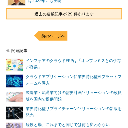
ば2022年にも実現
過去の連載記事が 29 件あります
前のページへ
関連記事
インフォアのクラウドERPは「オンプレミスとの併存
が容易」
クラウドアプリケーションに業界特化型AIプラットフ
ォームを導入
製造業・流通業向けの需要計画ソリューションの改良
版を国内で提供開始
業界特化型サプライチェーンソリューションの新版を
発売
経験と勘、これまでと同じでは何も変わらない