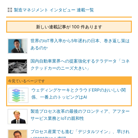
製造マネジメント インタビュー 連載一覧
新しい連載記事が 100 件あります
世界のIoT導入率から5年遅れの日本、巻き返し策は
あるのか
国内自動車業界への提案強化するテラデータ「コネ
クテッドカーのニーズ大きい」
ウェディングケーキとクラウドERPのおいしい関
係、一番上のトッピングはAI
製造プロセス改革の最後のフロンティア、アフター
サービス業務とIoTの親和性
プロセス産業でも進む「デジタルツイン」、早けれ