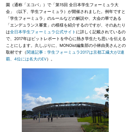
園（通称「エコパ」）で「第15回 全日本学生フォーミュラ大
会」（以下、学生フォーミュラ）が開催されました。例年ですと
「学生フォーミュラ」のルールなどの解説や、大会の華である
「エンデュランス審査」の模様を紹介するのですが、そのあたり
は
全日本学生フォーミュラ公式サイト
に詳しく記載されているの
で、2017年はピットレポートを中心に熱き学生たち思いを伝える
ことにします。久しぶりに、MONOist編集部の小林由美さんとの
取材です（
関連記事：学生フォーミュラ2017は京都工繊大が2連
覇、4位には名大のEV
）。