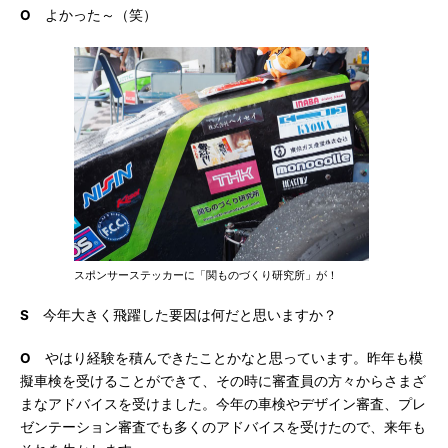
O
よかった～（笑）
スポンサーステッカーに「関ものづくり研究所」が！
S
今年大きく飛躍した要因は何だと思いますか？
O
やはり経験を積んできたことかなと思っています。昨年も模
擬車検を受けることができて、その時に審査員の方々からさまざ
まなアドバイスを受けました。今年の車検やデザイン審査、プレ
ゼンテーション審査でも多くのアドバイスを受けたので、来年も