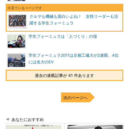
クルマも機械も面白いよね！ 女性リーダーも活
躍する学生フォーミュラ
学生フォーミュラは「人づくり」の場
学生フォーミュラ2017は京都工繊大が2連覇、4位
には名大のEV
過去の連載記事が 41 件あります
次のページへ
あなたにおすすめ