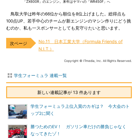
「ZX600R」のエンジン。来年はヤマハの「WR450F」へ
鳥取大学は昨年の66位から順位を8位上げました。総得点も
100点UP、若手中心のチームが新エンジンのマシン作りにどう挑
むのか、私も一スポンサーとしても見守りたいと思います。
No.11 日本工業大学（Formula Friends of
N.I.T.）
Copyright © ITmedia, Inc. All Rights Reserved.
学生フォーミュラ 連載一覧
新しい連載記事が 13 件あります
学生フォーミュラ上位入賞のカギは？ 今大会のト
ップ2に聞く
勝つためのEV！ ガソリン車だけの勝負じゃなく
なってきたゾ！