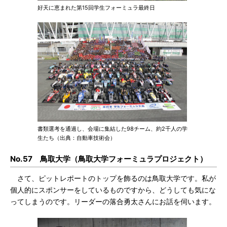
好天に恵まれた第15回学生フォーミュラ最終日
書類選考を通過し、会場に集結した98チーム、約2千人の学
生たち（出典：自動車技術会）
No.57 鳥取大学（鳥取大学フォーミュラプロジェクト）
さて、ピットレポートのトップを飾るのは鳥取大学です。私が
個人的にスポンサーをしているものですから、どうしても気にな
ってしまうのです。リーダーの落合勇太さんにお話を伺います。