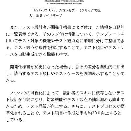
「TESTRUCTURE」のコンセプト（クリックで拡
大） 出典：ベリザーブ
また、テスト設計者が開発仕様書にタグ付けした情報を自動的
に一覧表示できる。そのタグ付け情報について、テンプレートを
用いてテスト対象の機能やテスト観点別に階層に分けて整理でき
る。テスト観点や条件を指定することで、テスト項目やテストケ
ースを自動生成できる機能も持つ。
開発仕様書が変更になった場合は、新旧の差分を自動的に抽出
し、該当するテスト項目やテストケースを強調表示することがで
きる。
ノウハウの可視化によって、設計者のスキルに依存しないテス
ト設計が可能になり、対象機能やテスト観点の抽出漏れも防止で
きるため、テスト品質が向上する。さらに、テストプロセスが標
準化されることで、テスト項目の作成効率も約30％向上すると
している。