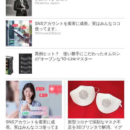
PR(dentsu Japan)
SNSアカウントを着実に成長。実はみんなココ
使ってます。
PR(Dreaw合同会社)
異例ヒット？ 使い勝手にこだわったオムロン
の“オープンな”IO-Linkマスター
SNSアカウントを着実に成
新型コロナで深刻なマスク不
長。実はみんなココ使ってま
足を3Dプリンタで解消、イグ