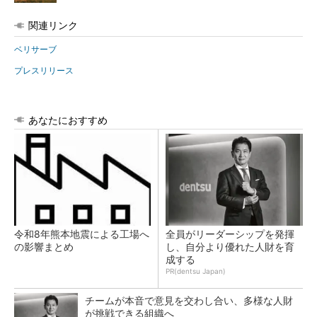
関連リンク
ベリサーブ
プレスリリース
あなたにおすすめ
令和8年熊本地震による工場へ
全員がリーダーシップを発揮
の影響まとめ
し、自分より優れた人財を育
成する
PR(dentsu Japan)
チームが本音で意見を交わし合い、多様な人財
が挑戦できる組織へ