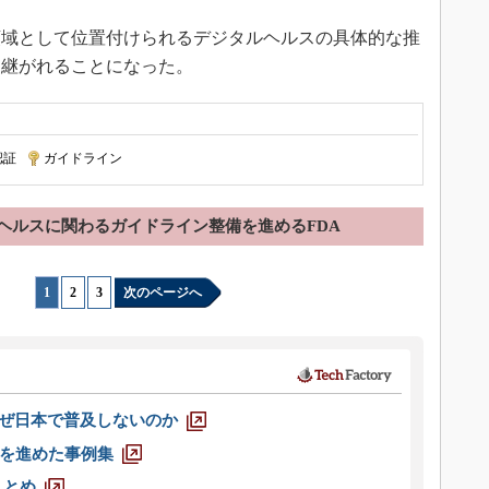
領域として位置付けられるデジタルヘルスの具体的な推
き継がれることになった。
認証
|
ガイドライン
ヘルスに関わるガイドライン整備を進めるFDA
1
|
2
|
3
次のページへ
なぜ日本で普及しないのか
を進めた事例集
まとめ