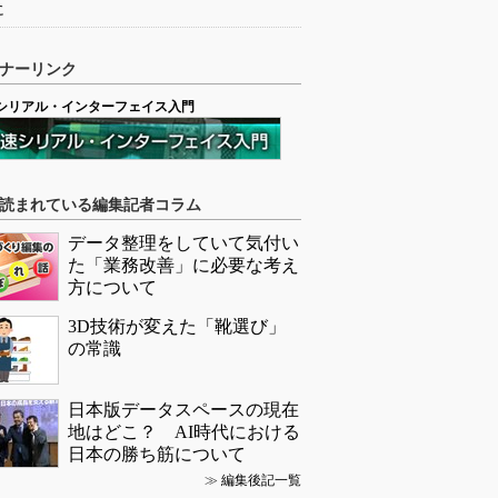
に
ナーリンク
シリアル・インターフェイス入門
読まれている編集記者コラム
データ整理をしていて気付い
た「業務改善」に必要な考え
方について
3D技術が変えた「靴選び」
の常識
日本版データスペースの現在
地はどこ？ AI時代における
日本の勝ち筋について
≫
編集後記一覧