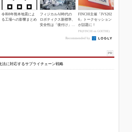
令和8年熊本地震によ
フィジカルAI時代の
FINCHI主催「IVS202
る工場への影響まとめ
ロボティクス新標準、
6」トークセッション
安全性は「後付け」で
が話題に！
なく「設計の核心」
PR(FINCHI on GOETHE)
Recommended by
PR
化法に対応するサプライチェーン戦略