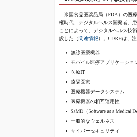
米国食品医薬品局（FDA）の医療
権時代、デジタルヘルス開発者、
ことによって、デジタルヘルス技
設した（
関連情報
）。CDRHは、
無線医療機器
モバイル医療アプリケーショ
医療IT
遠隔医療
医療機器データシステム
医療機器の相互運用性
SaMD（Software as a Medical D
一般的なウェルネス
サイバーセキュリティ