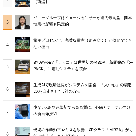
【前編】
ソニーグループはイメージセンサーが過去最高益、熊本
地震の影響も限定的
量産プロセスで、完璧な量産（組み立て）と検査ができ
ない理由
BYDの軽EV「ラッコ」は世界初の軽SDV、新開発の「X-
PACK」に電動システムを統合
生成AIで現場社員がシステムを開発 「人中心」の製造
DXを自走させた3社の方法
少ないX線や造影剤でも高画質に、心臓カテーテル向け
の新画像技術
現場の作業効率やミスを改善 XRグラス「MiRZA」が可