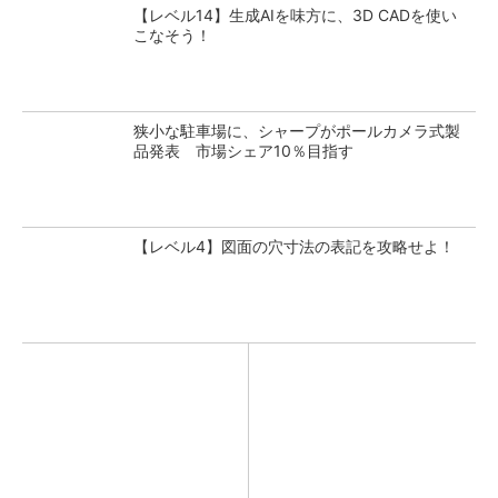
【レベル14】生成AIを味方に、3D CADを使い
こなそう！
狭小な駐車場に、シャープがポールカメラ式製
品発表 市場シェア10％目指す
【レベル4】図面の穴寸法の表記を攻略せよ！