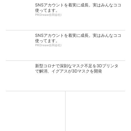
SNSアカウントを着実に成長。実はみんなココ
使ってます。
PR(Dreaw合同会社)
SNSアカウントを着実に成長。実はみんなココ
使ってます。
PR(Dreaw合同会社)
新型コロナで深刻なマスク不足を3Dプリンタ
で解消、イグアスが3Dマスクを開発