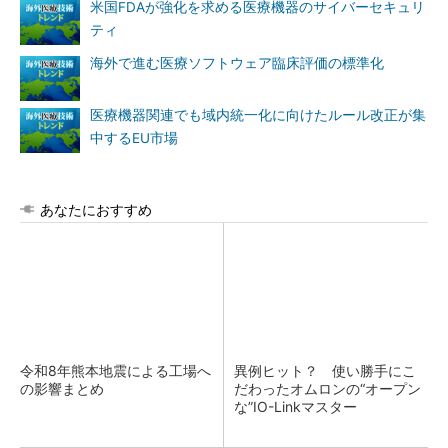
米国FDAが強化を求める医療機器のサイバーセキュリ
ティ
海外で進む医療ソフトウェア臨床評価の標準化
医療機器関連でも域内統一化に向けたルール改正が集
中するEU市場
あなたにおすすめ
令和8年熊本地震による工場へ
異例ヒット？ 使い勝手にこ
の影響まとめ
だわったオムロンの“オープン
な”IO-Linkマスター