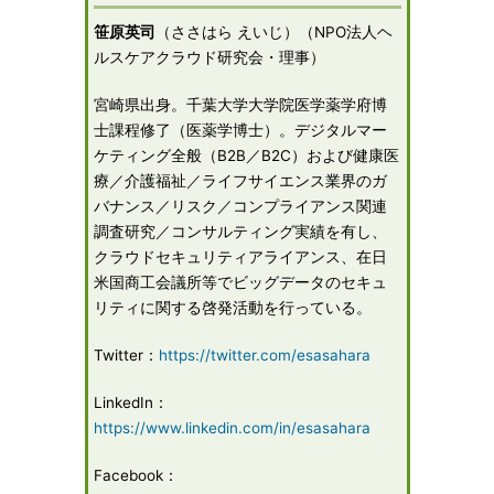
笹原英司
（ささはら えいじ）（NPO法人ヘ
ルスケアクラウド研究会・理事）
宮崎県出身。千葉大学大学院医学薬学府博
士課程修了（医薬学博士）。デジタルマー
ケティング全般（B2B／B2C）および健康医
療／介護福祉／ライフサイエンス業界のガ
バナンス／リスク／コンプライアンス関連
調査研究／コンサルティング実績を有し、
クラウドセキュリティアライアンス、在日
米国商工会議所等でビッグデータのセキュ
リティに関する啓発活動を行っている。
Twitter：
https://twitter.com/esasahara
LinkedIn：
https://www.linkedin.com/in/esasahara
Facebook：