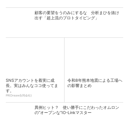
顧客の要望をうのみにするな 分析まひを抜け
出す「超上流のプロトタイピング」
SNSアカウントを着実に成
令和8年熊本地震による工場へ
長。実はみんなココ使ってま
の影響まとめ
す。
PR(Dreaw合同会社)
異例ヒット？ 使い勝手にこだわったオムロン
の“オープンな”IO-Linkマスター