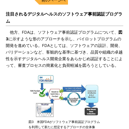
注目されるデジタルヘルスのソフトウェア事前認証プログラ
ム
他方、FDAは、ソフトウェア事前認証プログラムについて、
図
3
に示すような形のアプローチを示し、パイロットプログラムの
開発を進めている。FDAとしては、ソフトウェアの設計、開発、
バリデーションなど、客観的な基準に基づき、品質や組織の卓越
性を示すデジタルヘルス開発企業をあらかじめ認証することによ
って、審査プロセスの簡素化と負荷軽減を図ろうとしている。
図3 米国FDAがソフトウェア事前認証プログラム
を利用して新たに想定するアプローチの全体像