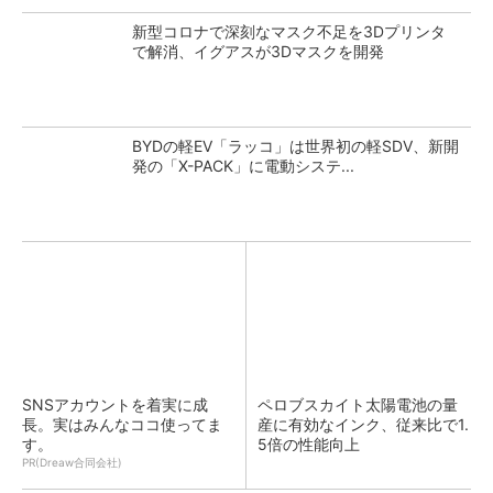
新型コロナで深刻なマスク不足を3Dプリンタ
で解消、イグアスが3Dマスクを開発
BYDの軽EV「ラッコ」は世界初の軽SDV、新開
発の「X-PACK」に電動システ...
SNSアカウントを着実に成
ペロブスカイト太陽電池の量
長。実はみんなココ使ってま
産に有効なインク、従来比で1.
す。
5倍の性能向上
PR(Dreaw合同会社)