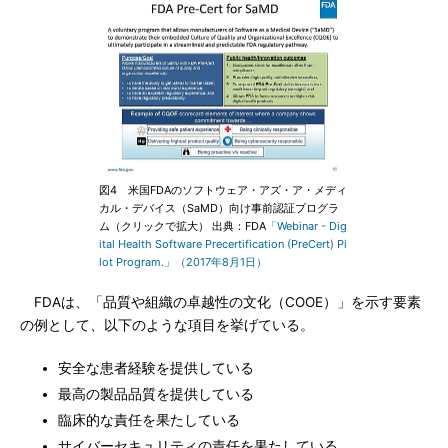
図4 米国FDAのソフトウェア・アズ・ア・メディ
カル・デバイス（SaMD）向け事前認証プログラ
ム（クリックで拡大） 出典：FDA
「Webinar - Dig
ital Health Software Precertification (PreCert) Pi
lot Program.」（2017年8月1日）
FDAは、「品質や組織の卓越性の文化（COOE）」を示す要素
の例として、以下のような項目を挙げている。
安全な患者経験を提供している
最高の製品品質を提供している
臨床的な責任を果たしている
サイバーセキュリティの責任を果たしている