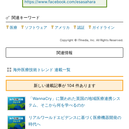
https://www.facebook.com/esasahara
関連キーワード
医療
|
ソフトウェア
|
アメリカ
|
認証
|
ガイドライン
Copyright © ITmedia, Inc. All Rights Reserved.
関連情報
海外医療技術トレンド 連載一覧
新しい連載記事が 104 件あります
「WannaCry」に襲われた英国の地域医療連携シス
テム、そこから何を学べるのか
リアルワールドエビデンスに基づく医療機器開発の
時代へ