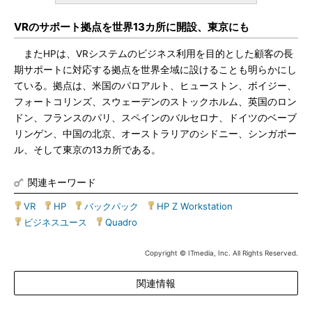
VRのサポート拠点を世界13カ所に開設、東京にも
またHPは、VRシステムのビジネス利用を目的とした顧客の長
期サポートに対応する拠点を世界全域に設けることも明らかにし
ている。拠点は、米国のパロアルト、ヒューストン、ボイジー、
フォートコリンズ、スウェーデンのストックホルム、英国のロン
ドン、フランスのパリ、スペインのバルセロナ、ドイツのベーブ
リンゲン、中国の北京、オーストラリアのシドニー、シンガポー
ル、そして東京の13カ所である。
関連キーワード
VR
|
HP
|
バックパック
|
HP Z Workstation
|
ビジネスユース
|
Quadro
Copyright © ITmedia, Inc. All Rights Reserved.
関連情報