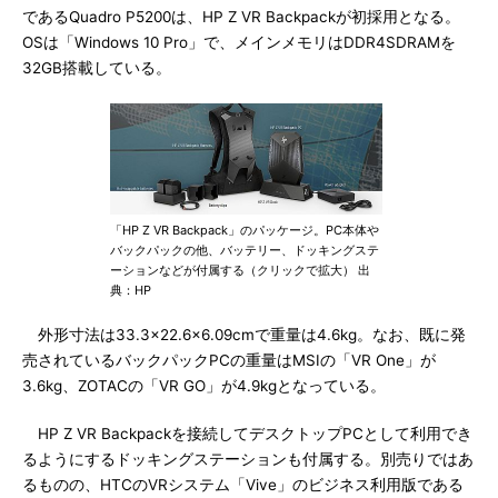
であるQuadro P5200は、HP Z VR Backpackが初採用となる。
OSは「Windows 10 Pro」で、メインメモリはDDR4SDRAMを
32GB搭載している。
「HP Z VR Backpack」のパッケージ。PC本体や
バックパックの他、バッテリー、ドッキングステ
ーションなどが付属する（クリックで拡大） 出
典：HP
外形寸法は33.3×22.6×6.09cmで重量は4.6kg。なお、既に発
売されているバックパックPCの重量はMSIの「VR One」が
3.6kg、ZOTACの「VR GO」が4.9kgとなっている。
HP Z VR Backpackを接続してデスクトップPCとして利用でき
るようにするドッキングステーションも付属する。別売りではあ
るものの、HTCのVRシステム「Vive」のビジネス利用版である