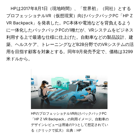
HPは2017年8月1日（現地時間）、「世界初」（同社）とする
プロフェッショナルVR（仮想現実）向けバックパックPC「HP Z
VR Backpack」を発表した。PC本体や電池などを背負えるよう
に一体化したバックパックPCの1種だが、VRシステムをビジネス
利用する上で最適な仕様に仕上げた。自動車などの製品設計、建
築、ヘルスケア、トレーニングなどB2B分野でのVRシステムの活
用を目指す顧客を対象とする。同年9月発売予定で、価格は3299
米ドルから。
HPのプロフェッショナルVR向けバックパックPC
「HP Z VR Backpack」の利用イメージ。自動車の
デザインレビューは用途の1つとして想定されてい
る（クリックで拡大） 出典：HP