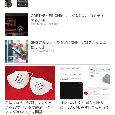
GOETHEとFINCHIがタッグを組み、新メディ
アを創設
PR(FINCHI on GOETHE)
SNSアカウントを着実に成長。実はみんなココ
使ってます。
PR(Dreaw合同会社)
新型コロナで深刻なマスク不
【レベル14】生成AIを味方
足を3Dプリンタで解消、イグ
に、3D CADを使いこなそう！
アスが3Dマスクを開発