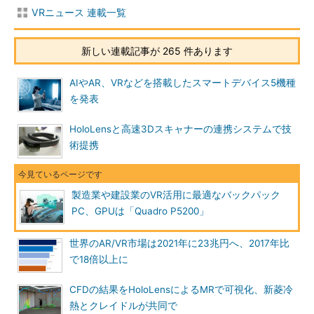
VRニュース 連載一覧
新しい連載記事が 265 件あります
AIやAR、VRなどを搭載したスマートデバイス5機種
を発表
HoloLensと高速3Dスキャナーの連携システムで技
術提携
製造業や建設業のVR活用に最適なバックパック
PC、GPUは「Quadro P5200」
世界のAR/VR市場は2021年に23兆円へ、2017年比
で18倍以上に
CFDの結果をHoloLensによるMRで可視化、新菱冷
熱とクレイドルが共同で