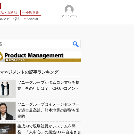
薬品・衣料品
中小製造業
マイページ
ルマガ
告知
Special
マネジメントの記事ランキング
ソニーグループがタムロン買収を提
案、その狙いは？ CFOがコメント
ソニーグループはイメージセンサー
が過去最高益、熊本地震の影響も限
定的
生成AIで現場社員がシステムを開
発 「人中心」の製造DXを自走させ