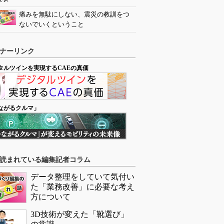
痛みを無駄にしない、震災の教訓をつ
ないでいくということ
ナーリンク
タルツインを実現するCAEの真価
ながるクルマ」
読まれている編集記者コラム
データ整理をしていて気付い
た「業務改善」に必要な考え
方について
3D技術が変えた「靴選び」