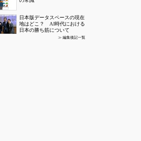
の常識
日本版データスペースの現在
地はどこ？ AI時代における
日本の勝ち筋について
≫
編集後記一覧