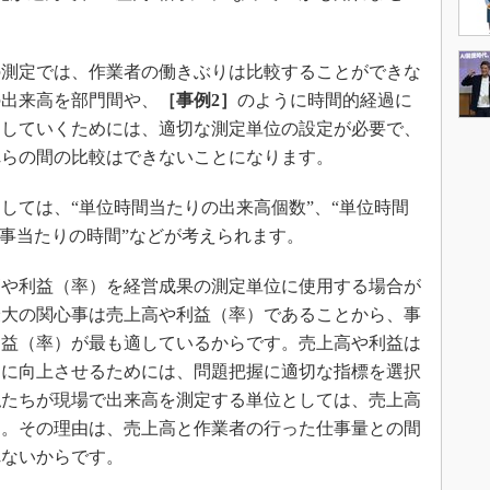
測定では、作業者の働きぶりは比較することができな
の出来高を部門間や、
［事例2］
のように時間的経過に
定していくためには、適切な測定単位の設定が必要で、
れらの間の比較はできないことになります。
ては、“単位時間当たりの出来高個数”、“単位時間
仕事当たりの時間”などが考えられます。
や利益（率）を経営成果の測定単位に使用する場合が
最大の関心事は売上高や利益（率）であることから、事
利益（率）が最も適しているからです。売上高や利益は
らに向上させるためには、問題把握に適切な指標を選択
私たちが現場で出来高を測定する単位としては、売上高
ん。その理由は、売上高と作業者の行った仕事量との間
れないからです。