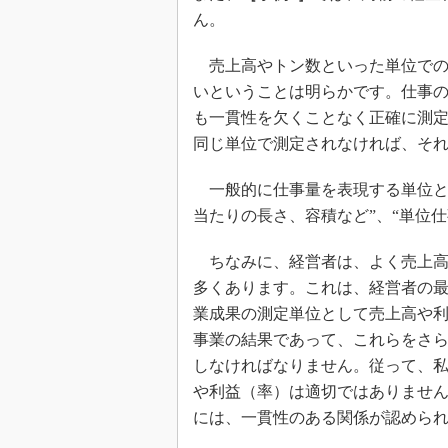
ん。
売上高やトン数といった単位での
いということは明らかです。仕事
も一貫性を欠くことなく正確に測
同じ単位で測定されなければ、そ
一般的に仕事量を表現する単位とし
当たりの長さ、容積など”、“単位
ちなみに、経営者は、よく売上高
多くあります。これは、経営者の
業成果の測定単位として売上高や
事業の結果であって、これらをさ
しなければなりません。従って、
や利益（率）は適切ではありませ
には、一貫性のある関係が認めら