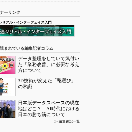
ナーリンク
シリアル・インターフェイス入門
読まれている編集記者コラム
データ整理をしていて気付い
た「業務改善」に必要な考え
方について
3D技術が変えた「靴選び」
の常識
日本版データスペースの現在
地はどこ？ AI時代における
日本の勝ち筋について
≫
編集後記一覧