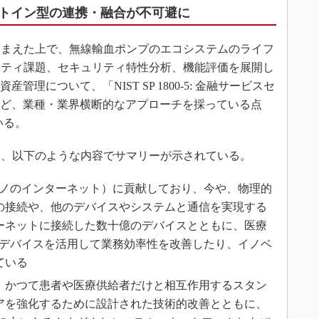
トイン型の連携・融合が不可避に
まえた上で、無線輸血ポンプのエコシステムのライフ
リティ課題、セキュリティ特性分析、機能評価を展開し
管理について、「NIST SP 1800-5: 金融サービスセ
など、業種・業界横断的なアプローチを採っている点
いる。
、以下のような内容でサマリーが示されている。
モノのインターネット）に貢献しており、今や、物理的
の接続や、他のデバイスやシステムと通信を実現する
ーネットに接続した数十億のデバイスとともに、医療
Tデバイスを活用して業務効率性を改善したり、イノベ
ている
、かつて患者や医療供給者だけと相互作用するスタン
アを強化するために設計された技術的改善とともに、