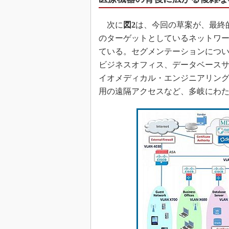
次に
図2
は、今回の草案が、最終
のターゲットとしているネットワ
ている。セグメンテーションにつ
ビジネスオフィス、データベース
イオメディカル・エンジニアリング
用の遠隔アクセスなど、多岐にわ