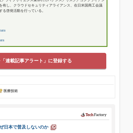
福祉／ライフサイエンス業界のガバナンス／リスク／コンプライアン
を有し、クラウドセキュリティアライアンス、在日米国商工会議
する啓発活動を行っている。
hara
ara
を「連載記事アラート」に登録する
医療技術
なぜ日本で普及しないのか