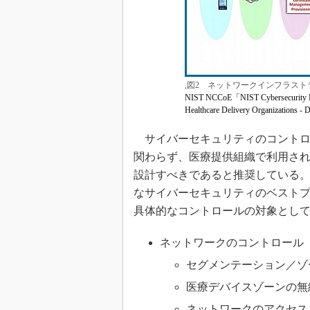
,図2 ネットワークインフラス
NIST NCCoE「NIST Cybersecurity Pra
Healthcare Delivery Organizations - 
サイバーセキュリティのコントロ
関わらず、医療提供組織で利用さ
設計すべきであると推奨している
なサイバーセキュリティのベスト
具体的なコントロールの対象とし
ネットワークのコントロール
セグメンテーション／ゾ
医療デバイスゾーンの無
ネットワークのアクセス