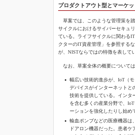
プロダクトアウト型とマーケッ
草案では、このような管理策を踏
サイクルにおけるサイバーセキュ
ている。ライフサイクルに関わるIT資産
クターのIT資産管理」を参照する
が、NISTならではの特徴を表して
なお、草案全体の概要については
幅広い技術的進歩が、IoT（
デバイスがインターネットと
技術を提供している。インタ
を含む多くの産業分野で、Io
ーションを強化したりし始め
輸血ポンプなどの医療機器は
ドアロン機器だった。患者ケ