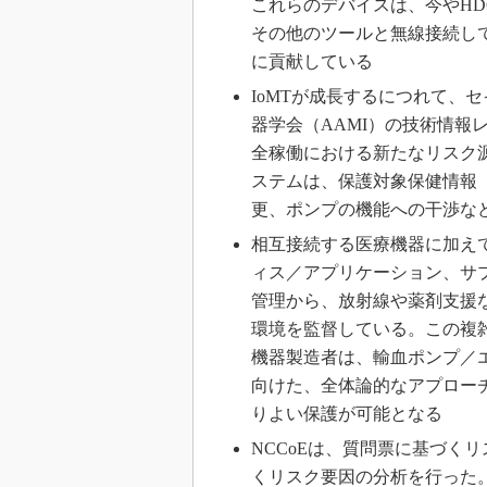
これらのデバイスは、今やH
その他のツールと無線接続しており、最終
に貢献している
IoMTが成長するにつれて、
器学会（AAMI）の技術情報レ
全稼働における新たなリスク
ステムは、保護対象保健情報（
更、ポンプの機能への干渉な
相互接続する医療機器に加え
ィス／アプリケーション、サ
管理から、放射線や薬剤支援
環境を監督している。この複
機器製造者は、輸血ポンプ／
向けた、全体論的なアプローチ
りよい保護が可能となる
NCCoEは、質問票に基づく
くリスク要因の分析を行った