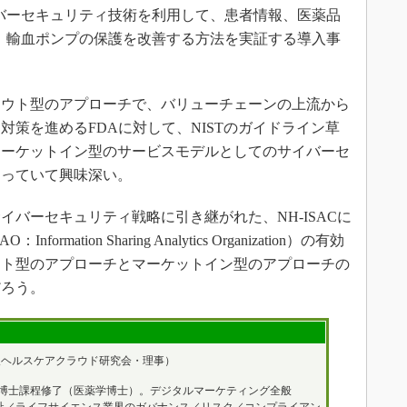
バーセキュリティ技術を利用して、患者情報、医薬品
、輸血ポンプの保護を改善する方法を実証する導入事
ウト型のアプローチで、バリューチェーンの上流から
策を進めるFDAに対して、NISTのガイドライン草
マーケットイン型のサービスモデルとしてのサイバーセ
なっていて興味深い。
バーセキュリティ戦略に引き継がれた、NH-ISACに
ation Sharing Analytics Organization）の有効
ウト型のアプローチとマーケットイン型のアプローチの
だろう。
人ヘルスケアクラウド研究会・理事）
博士課程修了（医薬学博士）。デジタルマーケティング全般