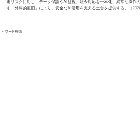
走リスクに対し、データ保護やAI監視、法令対応を一本化。異常な操作
す「外科的復旧」により、安全なAI活用を支える土台を提供する。
（202