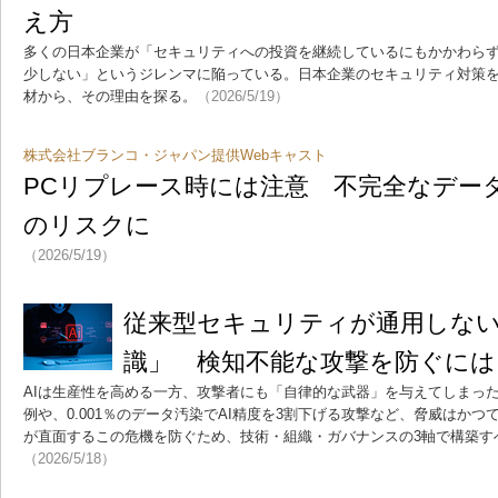
え方
多くの日本企業が「セキュリティへの投資を継続しているにもかかわら
少しない」というジレンマに陥っている。日本企業のセキュリティ対策
材から、その理由を探る。
（2026/5/19）
株式会社ブランコ・ジャパン提供Webキャスト
PCリプレース時には注意 不完全なデー
のリスクに
（2026/5/19）
従来型セキュリティが通用しない
識」 検知不能な攻撃を防ぐには
AIは生産性を高める一方、攻撃者にも「自律的な武器」を与えてしまっ
例や、0.001％のデータ汚染でAI精度を3割下げる攻撃など、脅威はか
が直面するこの危機を防ぐため、技術・組織・ガバナンスの3軸で構築す
（2026/5/18）