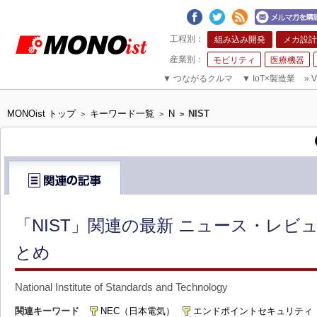
組み込み開発
メカ設計
モビリティ
医療機器
▼
つながるクルマ
▼
IoT×製造業
»
V
MONOist トップ
キーワード一覧
N
NIST
>
>
>
「NIST」関連の最新 ニュース・レビュ
とめ
National Institute of Standards and Technology
関連キーワード
NEC（日本電気）
エンドポイントセキュリティ