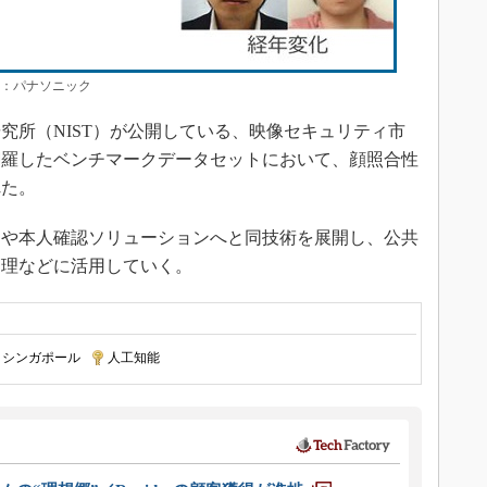
典：パナソニック
所（NIST）が公開している、映像セキュリティ市
網羅したベンチマークデータセットにおいて、顔照合性
れた。
や本人確認ソリューションへと同技術を展開し、公共
管理などに活用していく。
シンガポール
|
人工知能