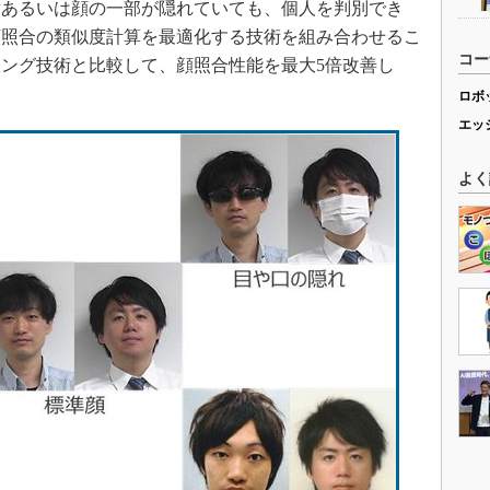
横あるいは顔の一部が隠れていても、個人を判別でき
顔照合の類似度計算を最適化する技術を組み合わせるこ
コー
ング技術と比較して、顔照合性能を最大5倍改善し
ロボ
エッ
よく