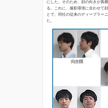
にした。そのため、顔の向きが真
る。これに、撮影環境に合わせて
とで、同社の従来のディープラーニ
た。