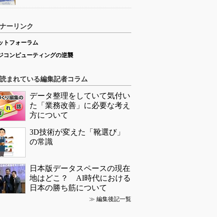
ナーリンク
ットフォーラム
ジコンピューティングの逆襲
読まれている編集記者コラム
データ整理をしていて気付い
た「業務改善」に必要な考え
方について
3D技術が変えた「靴選び」
の常識
日本版データスペースの現在
地はどこ？ AI時代における
日本の勝ち筋について
≫
編集後記一覧