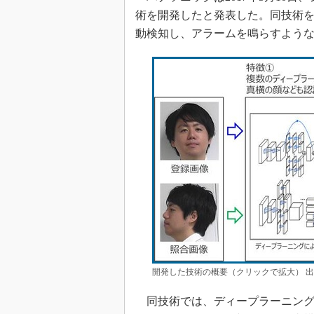
術を開発したと発表した。同技術
動検知し、アラームを鳴らすよう
開発した技術の概要（クリックで拡大） 
同技術では、ディープラーニング