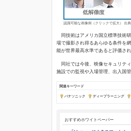
認識可能な画像例（クリックで拡大） 出
同技術はアメリカ国立標準技術研究
場で撮影され得るあらゆる条件を
能が世界最高水準であると評価さ
同社では今後、映像セキュリティ
施設での監視や入場管理、出入国
関連キーワード
パナソニック
|
ディープラーニング
|
おすすめホワイトペーパー