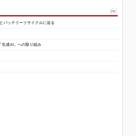
PR
造とバッテリーリサイクルに迫る
「生成AI」への取り組み