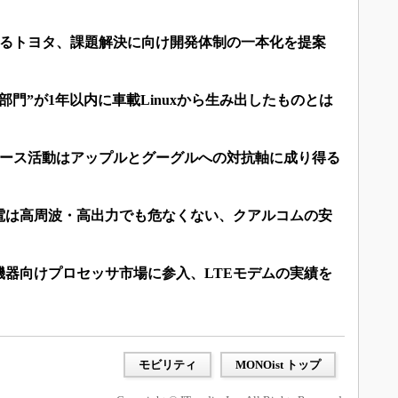
力するトヨタ、課題解決に向け開発体制の一本化を提案
部門”が1年以内に車載Linuxから生み出したものとは
ンソース活動はアップルとグーグルへの対抗軸に成り得る
電は高周波・高出力でも危なくない、クアルコムの安
機器向けプロセッサ市場に参入、LTEモデムの実績を
モビリティ
MONOist トップ