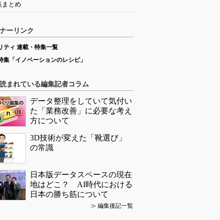
点まとめ
ナーリンク
リティ 連載・特集一覧
特集「イノベーションのレシピ」
読まれている編集記者コラム
データ整理をしていて気付い
た「業務改善」に必要な考え
方について
3D技術が変えた「靴選び」
の常識
日本版データスペースの現在
地はどこ？ AI時代における
日本の勝ち筋について
≫
編集後記一覧