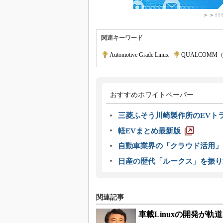
＞＞↑↑
関連キーワード
Automotive Grade Linux
|
QUALCOMM
おすすめホワイトペーパー
三菱ふそう川崎製作所のEVト
軽EVまとめ最新版
自動車業界の「クラウド活用」
日産の歴代「ルークス」を振り
関連記事
車載Linuxの開発が