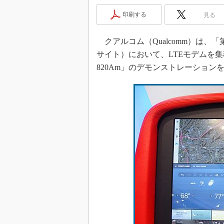
印刷する
見る
クアルコム（Qualcomm）は、「第6
サイト）において、LTEモデムを集積
820Am」のデモンストレーション