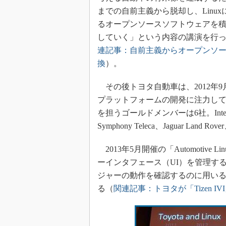
までの自前主義から脱却し、Linu
るオープンソースソフトウェアを
していく」という内容の講演を行
連記事：自前主義からオープンソ
換
）。
その後トヨタ自動車は、2012年9
プラットフォームの開発に注力して
を担うゴールドメンバーは6社。In
Symphony Teleca、Jaguar La
2013年5月開催の「Automotive Li
ーインタフェース（UI）を管理する
ジャーの動作を確認するのに用い
る（
関連記事：トヨタが「Tizen 