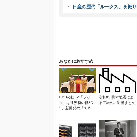
日産の歴代「ルークス」を振り
あなたにおすすめ
BYDの軽EV「ラッ
令和8年熊本地震によ
コ」は世界初の軽SD
る工場への影響まとめ
V、新開発の「X-PAC
K」に電動システ...