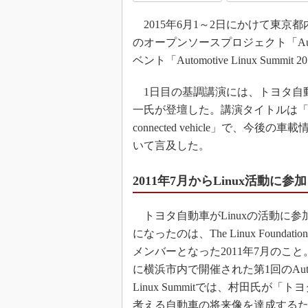
2015年6月1～2日にかけて東京
のオープンソースプロジェクト「Automo
ベント「Automotive Linux Summit 
1日目の基調講演には、トヨタ自
一氏が登壇した。講演タイトルは「Unified auto
connected vehicle」で、今
いて言及した。
2011年7月からLinux活動に参加
トヨタ自動車がLinuxの活動に参
になったのは、The Linux Foundat
メンバーとなった2011年7月のこと
に横浜市内で開催された第1回のAutom
Linux Summitでは、村田氏が「
考える自動車の将来像を達成する