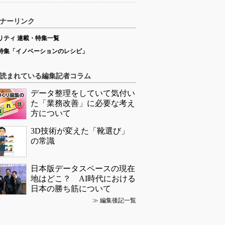
ナーリンク
リティ 連載・特集一覧
特集「イノベーションのレシピ」
読まれている編集記者コラム
データ整理をしていて気付い
た「業務改善」に必要な考え
方について
3D技術が変えた「靴選び」
の常識
日本版データスペースの現在
地はどこ？ AI時代における
日本の勝ち筋について
≫
編集後記一覧