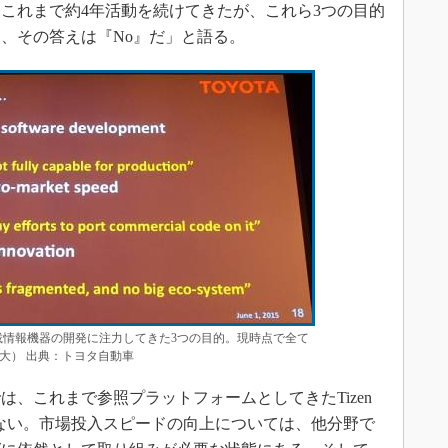
これまで約4年活動を続けてきたが、これら3つの目的
、その答えは『No』だ」と語る。
車載情報機器の開発に注力してきた3つの目的。現時点で全て
大） 出典：トヨタ自動車
、これまで参照プラットフォームとしてきたTizen
いない。市場投入スピードの向上については、他分野で