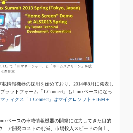
it Spring 2013」で「UIマネージャー」と「ホームスクリーン」を披
ヨタ自動車
の車載情報機器の採用を始めており、2014年8月に発表し
ットフォーム「T-Connect」もLinuxベースになっ
ティクス「T-Connect」はマイクロソフト＋IBM＋
nuxベースの車載情報機器の開発に注力してきた目的
ウェア開発コストの削減、市場投入スピードの向上、