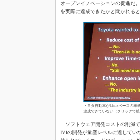
オープンイノベーションの促進だ。
を実際に達成できたかと聞かれると
トヨタ自動車がLinuxベースの
達成できていない（クリックで拡
ソフトウェア開発コストの削減では
IVIの開発が量産レベルに達して