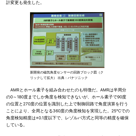
計変更も発生した。
新開発の磁気角度センサーの回路ブロック図（ク
リックして拡大） 出典：パナソニック
AMRとホール素子を組み合わせたのも特徴だ。AMRは半周分
の0～180度までしか角度を検知できないが、ホール素子で90度
の位置と270度の位置を識別した上で制御回路で角度演算を行う
ことにより、全周となる360度の角度検知を実現した。25℃での
角度検知精度は±0.1度以下で、レゾルバ方式と同等の精度を確保
している。