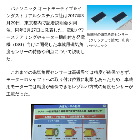
パナソニック オートモーティブ＆イ
ンダストリアルシステムズ社は2017年3
月29日、東京都内で記者説明会を開
催。同年3月27日に発表した、電動パワ
新開発の磁気角度センサー
ーステアリングやモーター機能付き発電
（クリックして拡大） 出典：
機（ISG）向けに開発した車載用磁気角
パナソニック
度センサーの特徴や利点について説明し
た。
これまでの磁気角度センサーは高磁界では精度が確保できず、
モーターのシャフトへの取り付け位置に制限もあったため、車載
用モーターでは精度が確保できるレゾルバ方式の角度センサーが
主流だった。