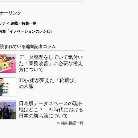
ナーリンク
リティ 連載・特集一覧
特集「イノベーションのレシピ」
読まれている編集記者コラム
データ整理をしていて気付い
た「業務改善」に必要な考え
方について
3D技術が変えた「靴選び」
の常識
日本版データスペースの現在
地はどこ？ AI時代における
日本の勝ち筋について
≫
編集後記一覧