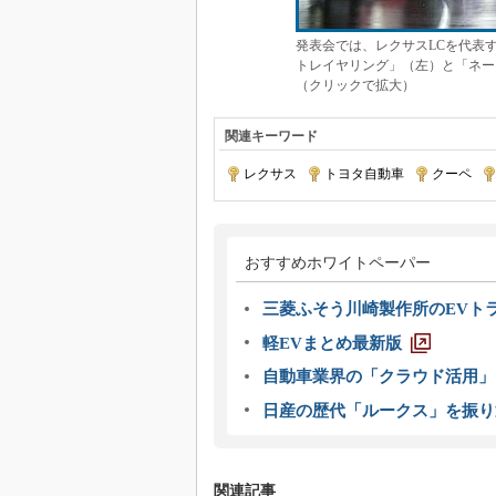
発表会では、レクサスLCを代表
トレイヤリング」（左）と「ネー
（クリックで拡大）
関連キーワード
レクサス
|
トヨタ自動車
|
クーペ
|
おすすめホワイトペーパー
三菱ふそう川崎製作所のEVト
軽EVまとめ最新版
自動車業界の「クラウド活用」
日産の歴代「ルークス」を振り
関連記事