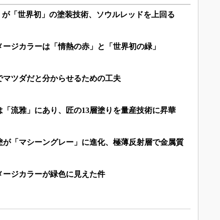
F」が「世界初」の塗装技術、ソウルレッドを上回る
メージカラーは「情熱の赤」と「世界初の緑」
でマツダだと分からせるための工夫
は「流雅」にあり、匠の13層塗りを量産技術に昇華
塗が「マシーングレー」に進化、極薄反射層で金属質
メージカラーが緑色に見えた件