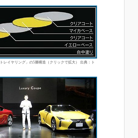
トレイヤリング」の5層構造（クリックで拡大） 出典：ト