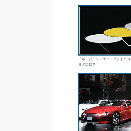
「ネープルスイエローコントラス
ヨタ自動車