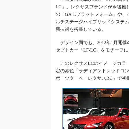
LC」。レクサスブランドが今後推
の「GA-Lプラットフォーム」や
ルチステージハイブリッドシステム」、同社
新技術を搭載している。
デザイン面でも、2012年1月開催
セプトカー「LF-LC」をモチー
このレクサスLCのイメージカラ
定の赤色「ラディアントレッドコント
ポーツクーペ「レクサスRC」で初