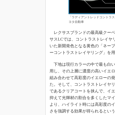
「ラディアントレッドコントラス
ヨタ自動車
レクサスブランドの最高級クーペ
サスLCでは、コントラストレイヤ
いた新開発色となる黄色の「ネー
ーコントラストレイヤリング」を
下地は現行カラーの中で最も白い
用し、その上層に濃度の高いイエ
組み合わせて高彩度のイエローの
た。そして、コントラストレイヤ
であるクリアコートを挟んで、イ
抑えて光輝材の割合を多くしたマ
より、ハイライト時には高彩度の
さを強調する効果が得られるとい