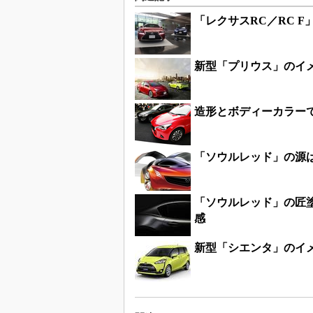
「レクサスRC／RC 
新型「プリウス」のイ
造形とボディーカラー
「ソウルレッド」の源
「ソウルレッド」の匠
感
新型「シエンタ」のイ