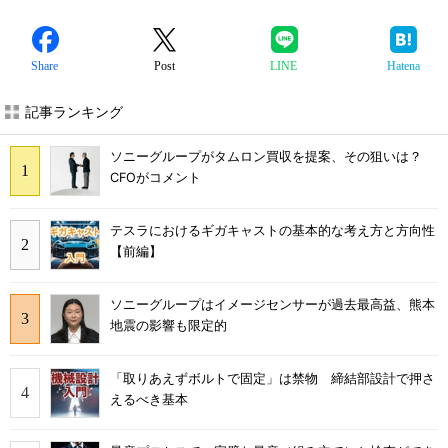
Share
Post
LINE
Hatena
記事ランキング
ソニーグループがタムロン買収を提案、その狙いは？
CFOがコメント
テスラにおけるギガキャストの基本的な考え方と方向性
【前編】
ソニーグループはイメージセンサーが過去最高益、熊本
地震の影響も限定的
「取りあえずボルトで固定」は禁物 締結部設計で押さ
えるべき基本