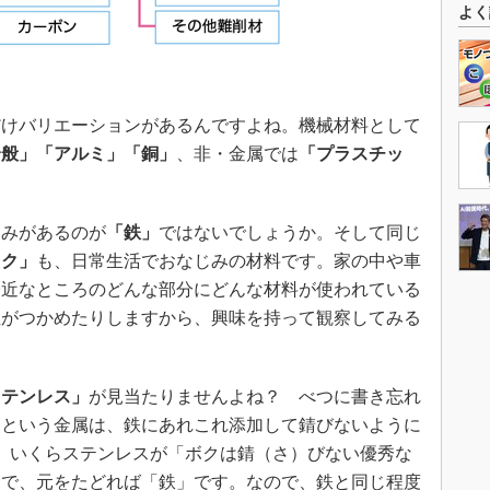
よく
けバリエーションがあるんですよね。機械材料として
全般」「アルミ」「銅」
、非・金属では
「プラスチッ
みがあるのが
「鉄」
ではないでしょうか。そして同じ
ック」
も、日常生活でおなじみの材料です。家の中や車
身近なところのどんな部分にどんな材料が使われている
性がつかめたりしますから、興味を持って観察してみる
ステンレス」
が見当たりませんよね？ べつに書き忘れ
スという金属は、鉄にあれこれ添加して錆びないように
。いくらステンレスが「ボクは錆（さ）びない優秀な
ろで、元をたどれば「鉄」です。なので、鉄と同じ程度