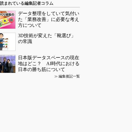
読まれている編集記者コラム
データ整理をしていて気付い
た「業務改善」に必要な考え
方について
3D技術が変えた「靴選び」
の常識
日本版データスペースの現在
地はどこ？ AI時代における
日本の勝ち筋について
≫
編集後記一覧