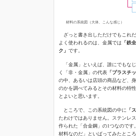
材料の系統図（大体、こんな感じ）
ざっと書き出しただけでもこれだ
よく使われるのは、金属では
「鉄
ク」
です。
「金属」といえば、誰にでもなじ
く「非・金属」の代表
「プラスチ
の中、あるいは店頭の商品など、
のかを調べてみるとその材料の特
とよいと思います。
ところで、この系統図の中に
「
たわけではありません。ステンレ
作られた「合金鋼」の1つなのです
材料なのだ」といばってみたとこ