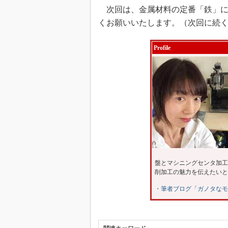
次回は、金属材料の定番「鉄」に
くお願いいたします。（次回に続
Profile
盤とマシニングセンタ加工
削加工の魅力を伝えたいと
・筆者ブログ「ガノタなモ