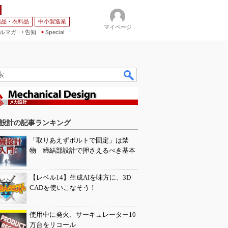
薬品・衣料品
中小製造業
マイページ
ルマガ
告知
Special
設計の記事ランキング
「取りあえずボルトで固定」は禁
物 締結部設計で押さえるべき基本
【レベル14】生成AIを味方に、3D
CADを使いこなそう！
使用中に発火、サーキュレーター10
万台をリコール