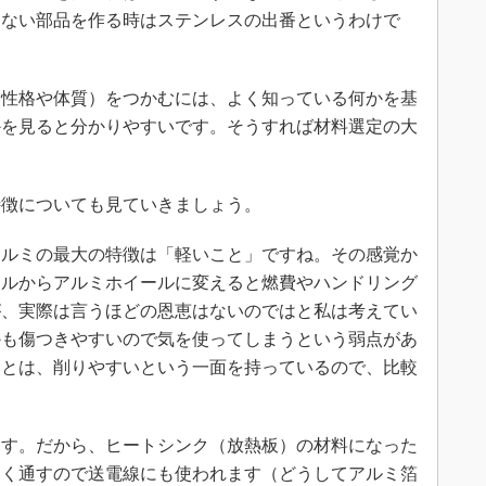
くない部品を作る時はステンレスの出番というわけで
性格や体質）をつかむには、よく知っている何かを基
かを見ると分かりやすいです。そうすれば材料選定の大
徴についても見ていきましょう。
アルミの最大の特徴は「軽いこと」ですね。その感覚か
ールからアルミホイールに変えると燃費やハンドリング
が、実際は言うほどの恩恵はないのではと私は考えてい
かも傷つきやすいので気を使ってしまうという弱点があ
ことは、削りやすいという一面を持っているので、比較
す。だから、ヒートシンク（放熱板）の材料になった
よく通すので送電線にも使われます（どうしてアルミ箔