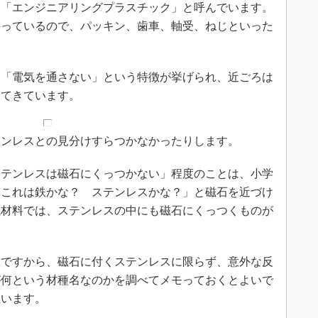
て「エンジニアリングプラスチック」と呼んでいます。
持っているので、パッキン、歯車、軸受、ねじといった
「電気を通さない」という特徴が挙げられ、近ごろは
えてきています。
ンレスとの見分けすらつかなかったりします。
テンレスは磁石にくっつかない」程度のことは、小学
「これは鉄かな？ ステンレスかな？」と磁石を近づけ
械材料では、ステンレスの中にも磁石にくっつくものが
ですから、磁石に付くステンレスに限らず、意外な反
が何という材種名なのかを調べてメモっておくとよいで
思います。