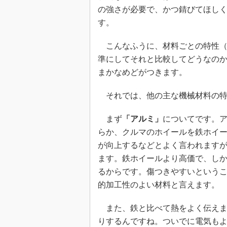
の強さが必要で、かつ錆びてほし
す。
こんなふうに、材料ごとの特性（
準にしてそれと比較してどうなの
まかなめどがつきます。
それでは、他の主な機械材料の特
まず
「アルミ」
についてです。
らか、クルマのホイールを鉄ホイ
が向上するなどとよく言われます
ます。鉄ホイールより高価で、し
るからです。傷つきやすいという
的加工性のよい材料と言えます。
また、鉄と比べて熱をよく伝えま
りするんですね。ついでに電気も