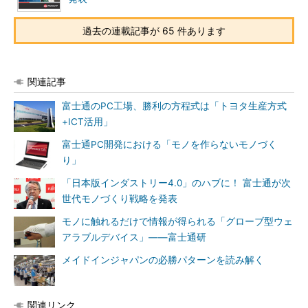
過去の連載記事が 65 件あります
関連記事
富士通のPC工場、勝利の方程式は「トヨタ生産方式
+ICT活用」
富士通PC開発における「モノを作らないモノづく
り」
「日本版インダストリー4.0」のハブに！ 富士通が次
世代モノづくり戦略を発表
モノに触れるだけで情報が得られる「グローブ型ウェ
アラブルデバイス」――富士通研
メイドインジャパンの必勝パターンを読み解く
関連リンク