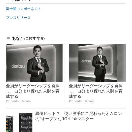
富士通コンポーネント
プレスリリース
あなたにおすすめ
全員がリーダーシップを発揮
全員がリーダーシップを発揮
し、自分より優れた人財を育
し、自分より優れた人財を育
成する
成する
PR(dentsu Japan)
PR(dentsu Japan)
異例ヒット？ 使い勝手にこだわったオムロン
の“オープンな”IO-Linkマスター