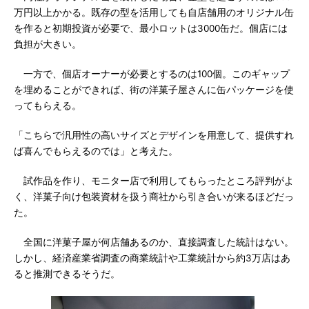
万円以上かかる。既存の型を活用しても自店舗用のオリジナル缶
を作ると初期投資が必要で、最小ロットは3000缶だ。個店には
負担が大きい。
一方で、個店オーナーが必要とするのは100個。このギャップ
を埋めることができれば、街の洋菓子屋さんに缶パッケージを使
ってもらえる。
「こちらで汎用性の高いサイズとデザインを用意して、提供すれ
ば喜んでもらえるのでは」と考えた。
試作品を作り、モニター店で利用してもらったところ評判がよ
く、洋菓子向け包装資材を扱う商社から引き合いが来るほどだっ
た。
全国に洋菓子屋が何店舗あるのか、直接調査した統計はない。
しかし、経済産業省調査の商業統計や工業統計から約3万店はあ
ると推測できるそうだ。