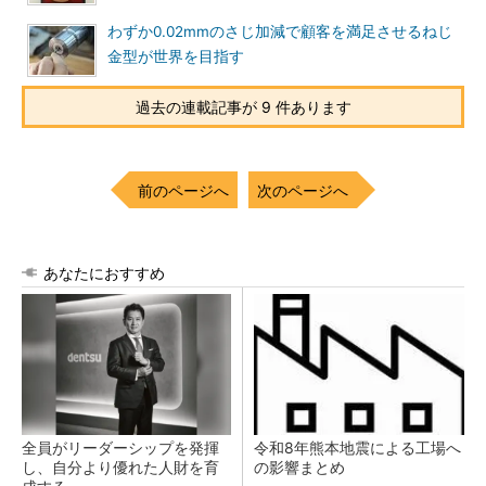
わずか0.02mmのさじ加減で顧客を満足させるねじ
金型が世界を目指す
過去の連載記事が 9 件あります
前のページへ
次のページへ
あなたにおすすめ
全員がリーダーシップを発揮
令和8年熊本地震による工場へ
し、自分より優れた人財を育
の影響まとめ