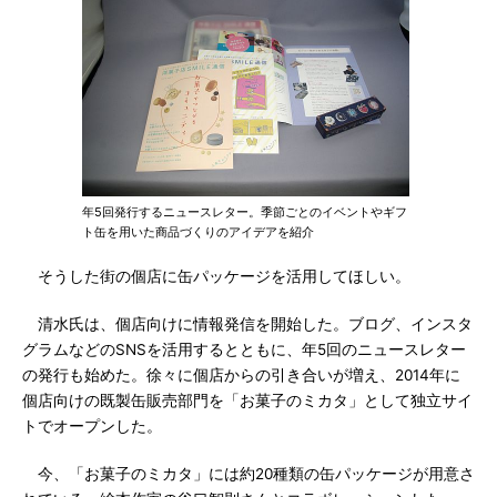
年5回発行するニュースレター。季節ごとのイベントやギフ
ト缶を用いた商品づくりのアイデアを紹介
そうした街の個店に缶パッケージを活用してほしい。
清水氏は、個店向けに情報発信を開始した。ブログ、インスタ
グラムなどのSNSを活用するとともに、年5回のニュースレター
の発行も始めた。徐々に個店からの引き合いが増え、2014年に
個店向けの既製缶販売部門を「お菓子のミカタ」として独立サイ
トでオープンした。
今、「お菓子のミカタ」には約20種類の缶パッケージが用意さ