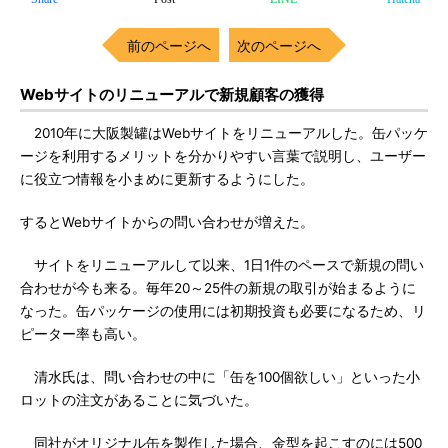
前のページへ
次のページへ
Webサイトのリニューアルで新規顧客の獲得
2010年に大阪製罐はWebサイトをリニューアルした。缶パッケ
ージを利用するメリットを分かりやすい言葉で説明し、ユーザー
に役立つ情報を小まめに更新するようにした。
するとWebサイトからの問い合わせが増えた。
サイトをリニューアルして以来、1日1件のペースで新規の問い
合わせが今も来る。毎年20～25件の新規の取引が始まるように
なった。缶パッケージの使用には初期投資も必要になるため、リ
ピーター率も高い。
清水氏は、問い合わせの中に「缶を100個欲しい」といった小
ロットの注文があることに気づいた。
同社がオリジナル缶を製作した場合、金型を起こすのには500