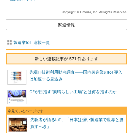
Copyright © ITmedia, Inc. All Rights Reserved.
関連情報
製造業IoT 連載一覧
新しい連載記事が 571 件あります
先端IT技術利用動向調査――国内製造業のIoT導入
は加速する見込み
GEが目指す“素晴らしい工場”とは何を指すのか
先駆者が語るIoT、「日本は強い製造業で世界と勝
負すべき」