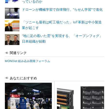
っているのか
ドローンが機械学習で自律飛行、“らせん学習”で進化
「ソニーも最初は町工場だった」IoT革新は中小製造
業が起こす
“地に足の着いた雲”を実現する、「オープンフォグ」
日本組織が始動
関連リンク
MONOist 組み込み開発フォーラム
あなたにおすすめ