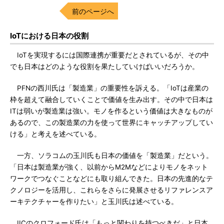
前のページへ
IoTにおける日本の役割
IoTを実現するには国際連携が重要だとされているが、その中
でも日本はどのような役割を果たしていけばいいだろうか。
PFNの西川氏は「製造業」の重要性を訴える。「IoTは産業の
枠を超えて融合していくことで価値を生み出す。その中で日本は
ITは弱いが製造業は強い。モノを作るという価値は大きなものが
あるので、この製造業の力を使って世界にキャッチアップしてい
ける」と考えを述べている。
一方、ソラコムの玉川氏も日本の価値を「製造業」だという。
「日本は製造業が強く、以前からM2Mなどによりモノをネット
ワークでつなぐことなどにも取り組んできた。日本の先進的なテ
クノロジーを活用し、これらをさらに発展させるリファレンスア
ーキテクチャーを作りたい」と玉川氏は述べている。
IICのクロフォード氏は「もっと関わりを持つべきだ」と日本