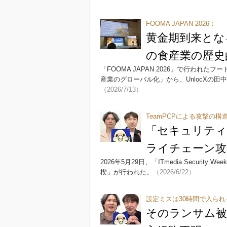
FOOMA JAPAN 2026：
黄金期到来とな
の食産業の歴史
「FOOMA JAPAN 2026」で行わ
産業のグローバル化」から、UnlocXの
（2026/7/13）
TeamPCPによる攻撃の構
「セキュリティ
ライチェーン攻
2026年5月29日、「ITmedia Securi
楔」が行われた。
（2026/6/22）
設定ミスは30時間で入られ
そのランサム被