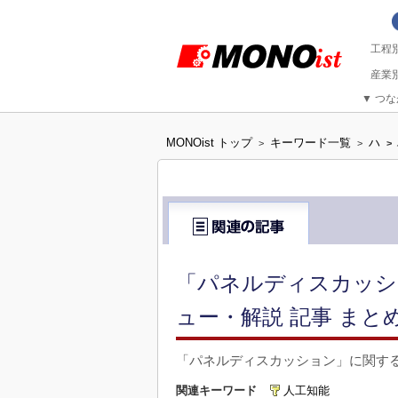
▼
つな
MONOist トップ
キーワード一覧
ハ
>
>
>
「パネルディスカッシ
ュー・解説 記事 まと
「パネルディスカッション」に関す
関連キーワード
人工知能