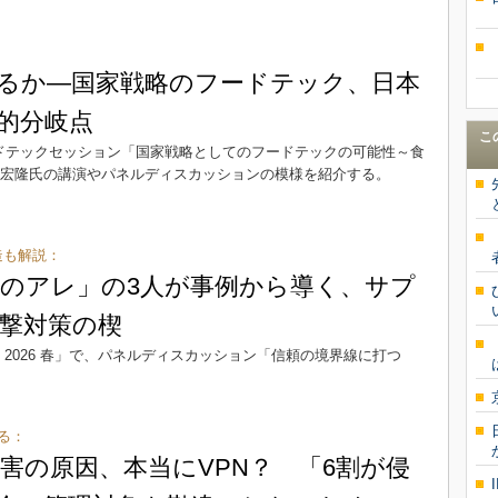
るか―国家戦略のフードテック、日本
的分岐点
こ
れたフードテックセッション「国家戦略としてのフードテックの可能性～食
田中宏隆氏の講演やパネルディスカッションの模様を紹介する。
造も解説：
のアレ」の3人が事例から導く、サプ
撃対策の楔
ty Week 2026 春」で、パネルディスカッション「信頼の境界線に打つ
る：
害の原因、本当にVPN？ 「6割が侵