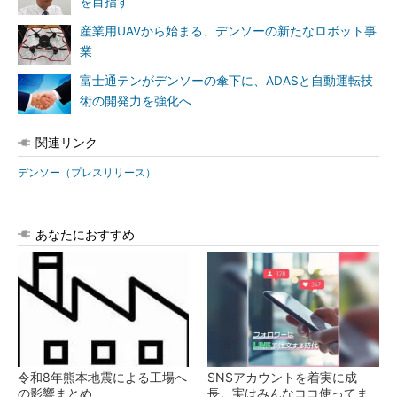
を目指す
産業用UAVから始まる、デンソーの新たなロボット事
業
富士通テンがデンソーの傘下に、ADASと自動運転技
術の開発力を強化へ
関連リンク
デンソー（プレスリリース）
あなたにおすすめ
令和8年熊本地震による工場へ
SNSアカウントを着実に成
の影響まとめ
長。実はみんなココ使ってま